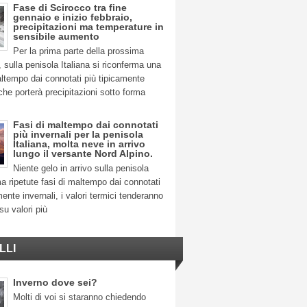
Fase di Scirocco tra fine
gennaio e inizio febbraio,
precipitazioni ma temperature in
sensibile aumento
Per la prima parte della prossima
 sulla penisola Italiana si riconferma una
ltempo dai connotati più tipicamente
 che porterà precipitazioni sotto forma
Fasi di maltempo dai connotati
più invernali per la penisola
Italiana, molta neve in arrivo
lungo il versante Nord Alpino.
Niente gelo in arrivo sulla penisola
ma ripetute fasi di maltempo dai connotati
mente invernali, i valori termici tenderanno
su valori più
LLI
Inverno dove sei?
Molti di voi si staranno chiedendo