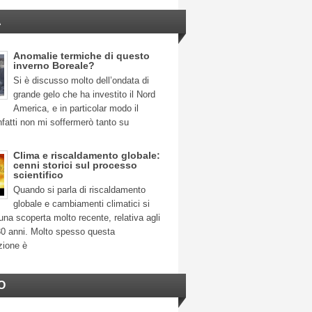
A
Anomalie termiche di questo
inverno Boreale?
Si è discusso molto dell’ondata di
grande gelo che ha investito il Nord
America, e in particolar modo il
fatti non mi soffermerò tanto su
Clima e riscaldamento globale:
cenni storici sul processo
scientifico
Quando si parla di riscaldamento
globale e cambiamenti climatici si
na scoperta molto recente, relativa agli
30 anni. Molto spesso questa
zione è
O