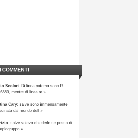
I COMMENTI
io Scolari
: Di linea paterna sono R-
6889, mentre di linea m
»
tina Cary
: salve sono immensamente
scinata dal mondo dell
»
rizio
: salve volevo chiederle se posso di
 aplogruppo
»