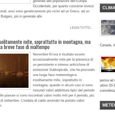
generale alle popolazioni dell’Europa
Occidentale, per quanto concerne invece
CLIM
dionali, essi sono geneticamente più vicini ad un Greco, ad un
ulgaro, più in generale alle
LEGGI TUTTO...
solitamente mite, soprattutto in montagna, ma
na breve fase di maltempo
Canada, in
Novembre fin’ora è risultato essere
eccezionalmente mite per la presenza di
un persistente e intenso anticiclone di
estrezione Subtropicale, che ha procurato
una lunga fase meteorologica
insolitamente mite, soprattutto in
pensa ad u
montagna, quando in alcuni casi si sono
ultimi 20-
misurati valori addirittura tipici del periodo
considera
le pianure si sono riscontrati valori molto miti per il periodo, più
o di settembre. L’ondata di caldo anomalo ha portato valori
METE
vi