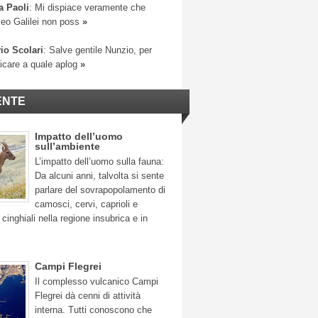
a Paoli
: Mi dispiace veramente che
leo Galilei non poss
»
io Scolari
: Salve gentile Nunzio, per
ficare a quale aplog
»
ENTE
Impatto dell’uomo
sull’ambiente
L’impatto dell’uomo sulla fauna:
Da alcuni anni, talvolta si sente
parlare del sovrapopolamento di
camosci, cervi, caprioli e
 cinghiali nella regione insubrica e in
Campi Flegrei
Il complesso vulcanico Campi
Flegrei dà cenni di attività
interna. Tutti conoscono che