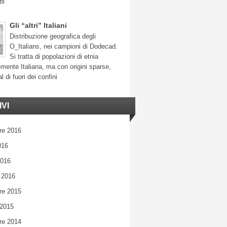
bi
Gli “altri” Italiani
Distribuzione geografica degli
O_Italians, nei campioni di Dodecad.
Si tratta di popolazioni di etnia
mente Italiana, ma con origini sparse,
l di fuori dei confini
VI
re 2016
016
2016
 2016
re 2015
 2015
re 2014