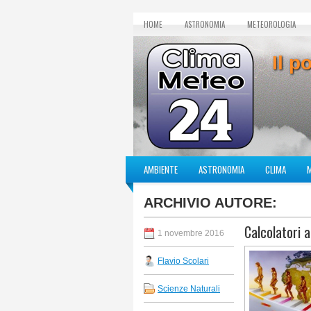
HOME
ASTRONOMIA
METEOROLOGIA
Il p
AMBIENTE
ASTRONOMIA
CLIMA
ARCHIVIO AUTORE:
Calcolatori 
1 novembre 2016
Flavio Scolari
Scienze Naturali