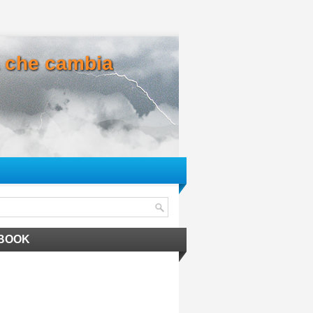
ma che cambia
BOOK