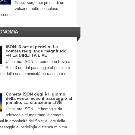
Napoli sorge nei pressi di un
vulcano molto pericoloso, il
ma non
ONOMIA
ISON: 3 ore al perielio. La
cometa raggiunge magnitudo
-4! La DIRETTA LIVE
Ultim’ ora ISON: la cometa si trova a
Sole 3 ore dal passaggio al perielio e
do della sua luminosità ha raggiunto e
Cometa ISON oggi è il giorno
della verità, ecco il passaggio al
perielio. La situazione LIVE
Ultim’ ora ISON. Le immagini da
telescopio ci mostrano la cometa
 in prossimità del Sole; è l’ora della
 passaggio al perielio(la distanza minima