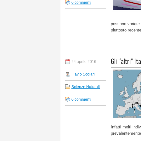
0 commenti
possono variare
piuttosto recent
Gli “altri” Ita
24 aprile 2016
Flavio Scolari
Scienze Naturali
0 commenti
Infatti molti ind
prevalentemente I