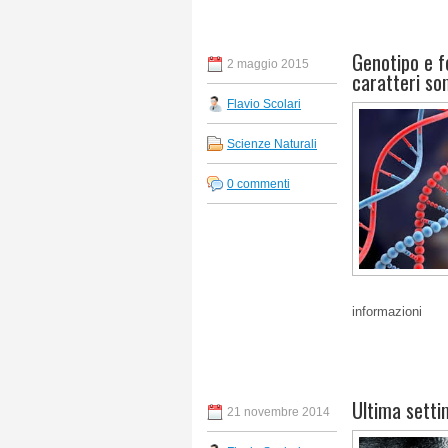
Genotipo e f
2 maggio 2015
caratteri so
Flavio Scolari
Scienze Naturali
0 commenti
informazioni
Ultima setti
21 novembre 2014