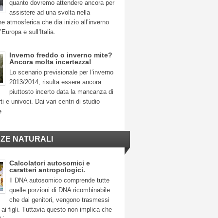
quanto dovremo attendere ancora per
assistere ad una svolta nella
ne atmosferica che dia inizio all’inverno
’Europa e sull’Italia.
Inverno freddo o inverno mite?
Ancora molta incertezza!
Lo scenario previsionale per l’inverno
2013/2014, risulta essere ancora
piuttosto incerto data la mancanza di
ti e univoci. Dai vari centri di studio
e
NZE NATURALI
Calcolatori autosomici e
caratteri antropologici.
Il DNA autosomico comprende tutte
quelle porzioni di DNA ricombinabile
che dai genitori, vengono trasmessi
ai figli. Tuttavia questo non implica che