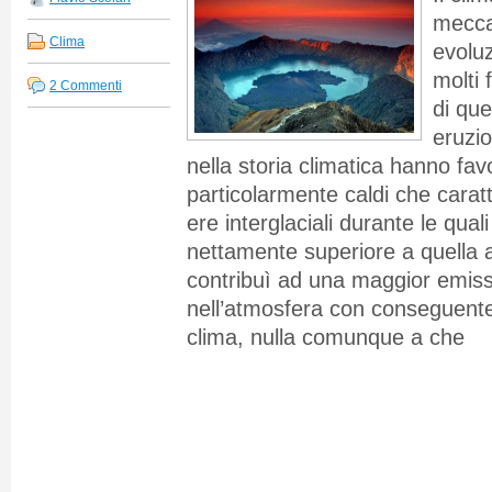
mecca
Clima
evolu
molti 
2 Commenti
di que
eruzio
nella storia climatica hanno favo
particolarmente caldi che carat
ere interglaciali durante le quali
nettamente superiore a quella 
contribuì ad una maggior emiss
nell’atmosfera con conseguente
clima, nulla comunque a che