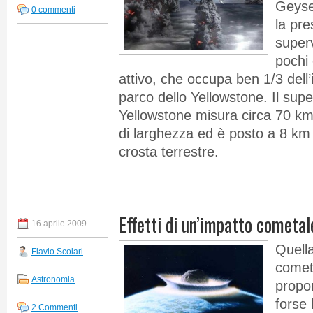
Geyse
0 commenti
la pre
super
pochi
attivo, che occupa ben 1/3 dell’
parco dello Yellowstone. Il sup
Yellowstone misura circa 70 km
di larghezza ed è posto a 8 km 
crosta terrestre.
Effetti di un’impatto cometal
16 aprile 2009
Quella
Flavio Scolari
comet
Astronomia
propo
forse
2 Commenti