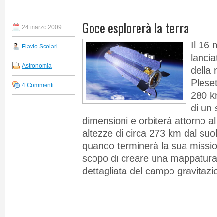
Goce esplorerà la terra
24 marzo 2009
Il 16
Flavio Scolari
lancia
Astronomia
della
Pleset
4 Commenti
280 k
di un 
dimensioni e orbiterà attorno a
altezze di circa 273 km dal suol
quando terminerà la sua missio
scopo di creare una mappatura
dettagliata del campo gravitazio