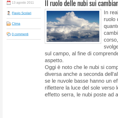
Il ruolo delle nubi sui cambia
13 agosto 2011
In rea
Flavio Scolari
ruolo 
Clima
quanto
cambia
0 commenti
corso,
svolge
sul campo, al fine di comprend
aspetto.
Oggi è noto che le nubi si com
diversa anche a seconda dell’al
se le nuvole basse hanno un effe
riflettere la luce del sole verso
effetto serra, le nubi poste ad 