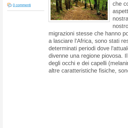
che co
0 commenti
aspett
nostra
nostro
migrazioni stesse che hanno por
a lasciare l’Africa, sono stati res
determinati periodi dove l’attu
divenne una regione piovosa. Il 
degli occhi e dei capelli (mela
altre caratteristiche fisiche, so