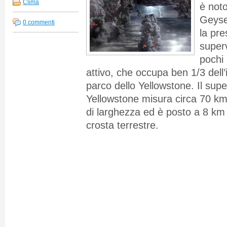
Clima
è noto
Geyse
0 commenti
la pre
super
pochi
attivo, che occupa ben 1/3 dell’
parco dello Yellowstone. Il sup
Yellowstone misura circa 70 km
di larghezza ed è posto a 8 km 
crosta terrestre.