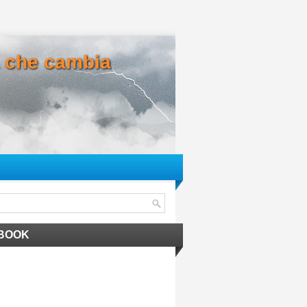
ma che cambia
BOOK