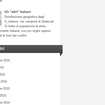
bi
Gli “altri” Italiani
Distribuzione geografica degli
O_Italians, nei campioni di Dodecad.
Si tratta di popolazioni di etnia
mente Italiana, ma con origini sparse,
l di fuori dei confini
VI
re 2016
016
2016
 2016
re 2015
 2015
re 2014