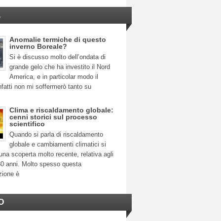
A
Anomalie termiche di questo
inverno Boreale?
Si è discusso molto dell’ondata di
grande gelo che ha investito il Nord
America, e in particolar modo il
fatti non mi soffermerò tanto su
Clima e riscaldamento globale:
cenni storici sul processo
scientifico
Quando si parla di riscaldamento
globale e cambiamenti climatici si
na scoperta molto recente, relativa agli
30 anni. Molto spesso questa
zione è
O