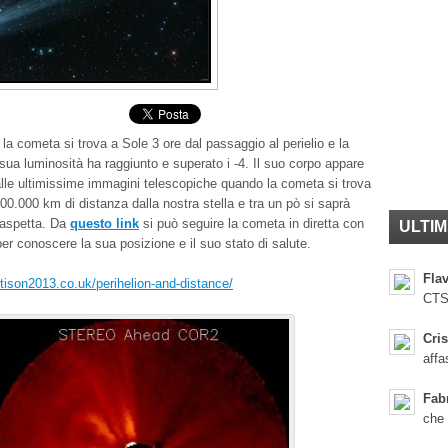
la cometa si trova a Sole 3 ore dal passaggio al perielio e la
sua luminosità ha raggiunto e superato i -4. Il suo corpo appare
alle ultimissime immagini telescopiche quando la
cometa si trova
00.000 km di distanza dalla nostra stella e tra un pò si saprà
 aspetta. Da
questo link
si può seguire la cometa in diretta con
ULTIM
 per conoscere la sua posizione e il suo stato di salute.
Flav
ison2013.co.uk/perihelion-and-distance/
CTS
Cris
affa
Fab
che