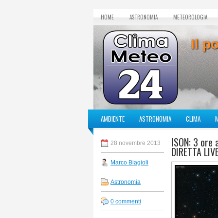
HOME
ASTRONOMIA
METEOROLOGIA
Il p
AMBIENTE
ASTRONOMIA
CLIMA
ISON: 3 ore 
28 novembre 2013
DIRETTA LIV
Marco Biagioli
Astronomia
0 commenti