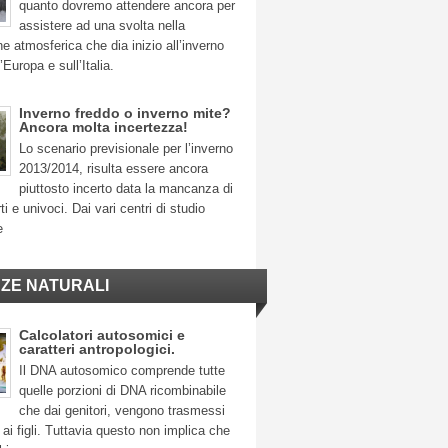
quanto dovremo attendere ancora per
assistere ad una svolta nella
ne atmosferica che dia inizio all’inverno
’Europa e sull’Italia.
Inverno freddo o inverno mite?
Ancora molta incertezza!
Lo scenario previsionale per l’inverno
2013/2014, risulta essere ancora
piuttosto incerto data la mancanza di
ti e univoci. Dai vari centri di studio
e
NZE NATURALI
Calcolatori autosomici e
caratteri antropologici.
Il DNA autosomico comprende tutte
quelle porzioni di DNA ricombinabile
che dai genitori, vengono trasmessi
ai figli. Tuttavia questo non implica che