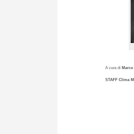
A cura di
Marco 
STAFF Clima M