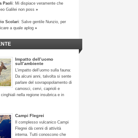
a Paoli
: Mi dispiace veramente che
leo Galilei non poss
»
io Scolari
: Salve gentile Nunzio, per
ficare a quale aplog
»
ENTE
Impatto dell’uomo
sull’ambiente
L’impatto dell’uomo sulla fauna:
Da alcuni anni, talvolta si sente
parlare del sovrapopolamento di
camosci, cervi, caprioli e
 cinghiali nella regione insubrica e in
Campi Flegrei
Il complesso vulcanico Campi
Flegrei dà cenni di attività
interna. Tutti conoscono che