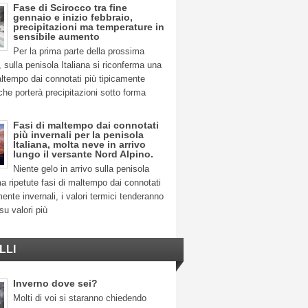
Fase di Scirocco tra fine
gennaio e inizio febbraio,
precipitazioni ma temperature in
sensibile aumento
Per la prima parte della prossima
 sulla penisola Italiana si riconferma una
ltempo dai connotati più tipicamente
 che porterà precipitazioni sotto forma
Fasi di maltempo dai connotati
più invernali per la penisola
Italiana, molta neve in arrivo
lungo il versante Nord Alpino.
Niente gelo in arrivo sulla penisola
ma ripetute fasi di maltempo dai connotati
mente invernali, i valori termici tenderanno
su valori più
LLI
Inverno dove sei?
Molti di voi si staranno chiedendo