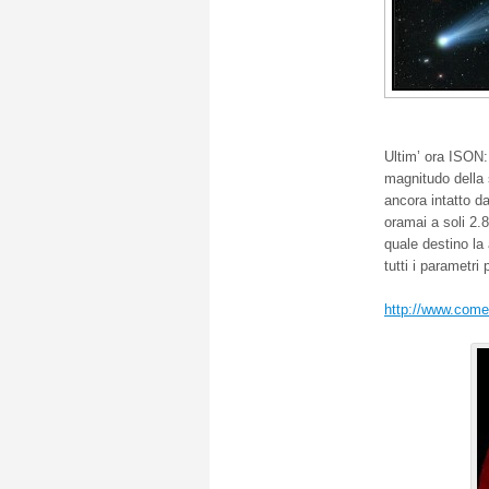
Ultim’ ora ISON: 
magnitudo della 
ancora intatto d
oramai a soli 2.8
quale destino la
tutti i parametri
http://www.comet