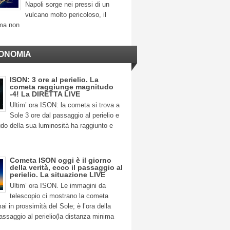
Napoli sorge nei pressi di un
vulcano molto pericoloso, il
ma non
ONOMIA
ISON: 3 ore al perielio. La
cometa raggiunge magnitudo
-4! La DIRETTA LIVE
Ultim’ ora ISON: la cometa si trova a
Sole 3 ore dal passaggio al perielio e
do della sua luminosità ha raggiunto e
Cometa ISON oggi è il giorno
della verità, ecco il passaggio al
perielio. La situazione LIVE
Ultim’ ora ISON. Le immagini da
telescopio ci mostrano la cometa
 in prossimità del Sole; è l’ora della
 passaggio al perielio(la distanza minima