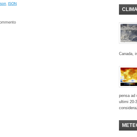
ison
,
ISON
CLIM
 commento
Canada, in
pensa ad u
ultimi 20-
considera
METE