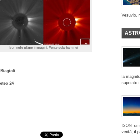
Vesuvio, 
ASTR
Ison nelle ultime immagini. Fonte solarham.net
Biagioli
la magnitu
superato i
eteo 24
ISON ormai
verità, il