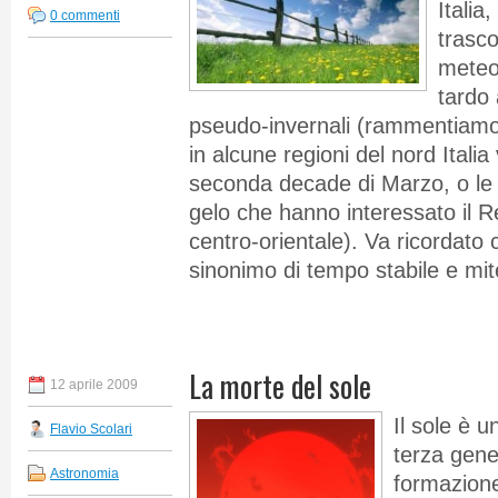
Italia
0 commenti
trasco
meteo 
tardo 
pseudo-invernali (rammentiamo 
in alcune regioni del nord Italia 
seconda decade di Marzo, o le 
gelo che hanno interessato il R
centro-orientale). Va ricordato
sinonimo di tempo stabile e mi
La morte del sole
12 aprile 2009
Il sole è u
Flavio Scolari
terza gene
Astronomia
formazion