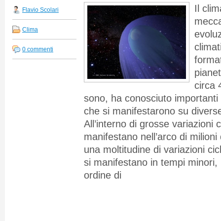
Il cl
Flavio Scolari
mecca
Clima
evoluz
climat
0 commenti
format
pianet
circa 
sono, ha conosciuto importanti 
che si manifestarono su diverse
All’interno di grosse variazioni 
manifestano nell’arco di milioni 
una moltitudine di variazioni cic
si manifestano in tempi minori
ordine di