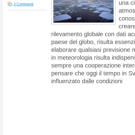
una ci
3 Commenti
atmos
conosc
creare
rilevamento globale con dati acc
paese del globo, risulta essenzia
elaborare qualsiasi previsione m
in meteorologia risulta indispe
sempre una cooperazione intern
pensare che oggi il tempo in S
influenzato dalle condizioni