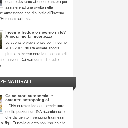
quanto dovremo attendere ancora per
assistere ad una svolta nella
ne atmosferica che dia inizio all’inverno
’Europa e sull’Italia.
Inverno freddo o inverno mite?
Ancora molta incertezza!
Lo scenario previsionale per l’inverno
2013/2014, risulta essere ancora
piuttosto incerto data la mancanza di
ti e univoci. Dai vari centri di studio
e
NZE NATURALI
Calcolatori autosomici e
caratteri antropologici.
Il DNA autosomico comprende tutte
quelle porzioni di DNA ricombinabile
che dai genitori, vengono trasmessi
ai figli. Tuttavia questo non implica che