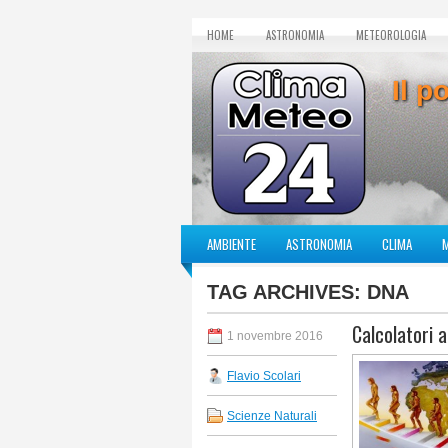
HOME
ASTRONOMIA
METEOROLOGIA
Il p
AMBIENTE
ASTRONOMIA
CLIMA
TAG ARCHIVES:
DNA
Calcolatori 
1 novembre 2016
Flavio Scolari
Scienze Naturali