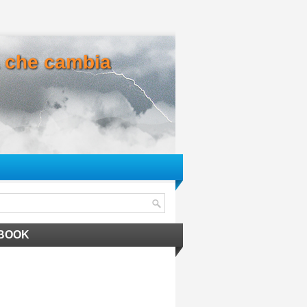
ma che cambia
BOOK