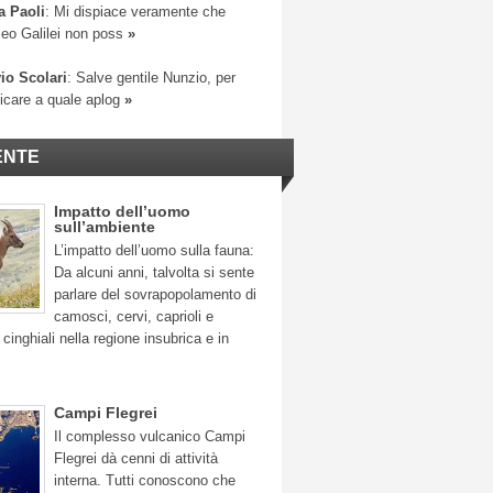
a Paoli
: Mi dispiace veramente che
leo Galilei non poss
»
io Scolari
: Salve gentile Nunzio, per
ficare a quale aplog
»
ENTE
Impatto dell’uomo
sull’ambiente
L’impatto dell’uomo sulla fauna:
Da alcuni anni, talvolta si sente
parlare del sovrapopolamento di
camosci, cervi, caprioli e
 cinghiali nella regione insubrica e in
Campi Flegrei
Il complesso vulcanico Campi
Flegrei dà cenni di attività
interna. Tutti conoscono che