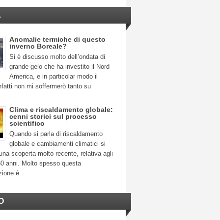
A
Anomalie termiche di questo
inverno Boreale?
Si è discusso molto dell’ondata di
grande gelo che ha investito il Nord
America, e in particolar modo il
fatti non mi soffermerò tanto su
Clima e riscaldamento globale:
cenni storici sul processo
scientifico
Quando si parla di riscaldamento
globale e cambiamenti climatici si
na scoperta molto recente, relativa agli
30 anni. Molto spesso questa
zione è
O