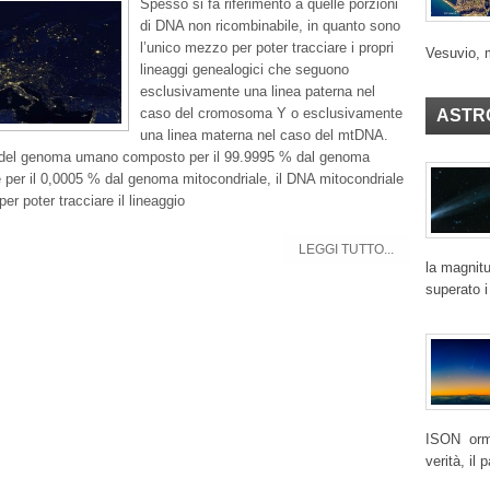
Spesso si fa riferimento a quelle porzioni
di DNA non ricombinabile, in quanto sono
l’unico mezzo per poter tracciare i propri
Vesuvio, 
lineaggi genealogici che seguono
esclusivamente una linea paterna nel
caso del cromosoma Y o esclusivamente
ASTR
una linea materna nel caso del mtDNA.
del genoma umano composto per il 99.9995 % dal genoma
 per il 0,0005 % dal genoma mitocondriale, il DNA mitocondriale
er poter tracciare il lineaggio
LEGGI TUTTO...
la magnitu
superato i
ISON ormai
verità, il