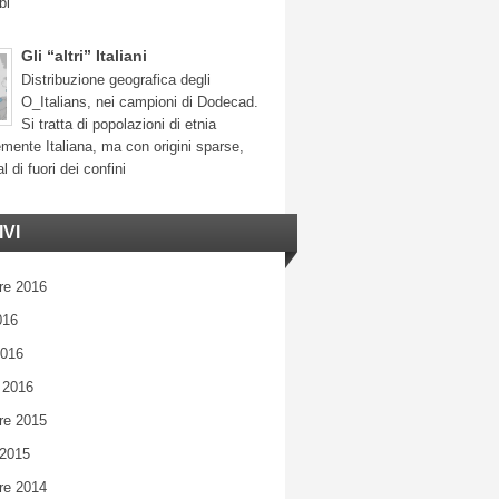
bi
Gli “altri” Italiani
Distribuzione geografica degli
O_Italians, nei campioni di Dodecad.
Si tratta di popolazioni di etnia
mente Italiana, ma con origini sparse,
l di fuori dei confini
VI
re 2016
016
2016
 2016
re 2015
 2015
re 2014