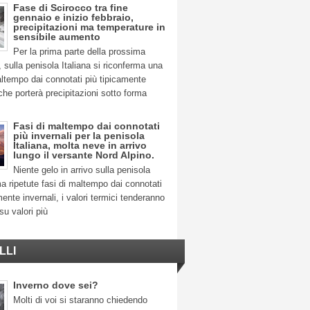
Fase di Scirocco tra fine
gennaio e inizio febbraio,
precipitazioni ma temperature in
sensibile aumento
Per la prima parte della prossima
 sulla penisola Italiana si riconferma una
ltempo dai connotati più tipicamente
 che porterà precipitazioni sotto forma
Fasi di maltempo dai connotati
più invernali per la penisola
Italiana, molta neve in arrivo
lungo il versante Nord Alpino.
Niente gelo in arrivo sulla penisola
ma ripetute fasi di maltempo dai connotati
mente invernali, i valori termici tenderanno
su valori più
LLI
Inverno dove sei?
Molti di voi si staranno chiedendo