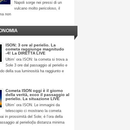
Napoli sorge nei pressi di un
vulcano molto pericoloso, il
ma non
ONOMIA
ISON: 3 ore al perielio. La
cometa raggiunge magnitudo
-4! La DIRETTA LIVE
Ultim’ ora ISON: la cometa si trova a
Sole 3 ore dal passaggio al perielio e
do della sua luminosità ha raggiunto e
Cometa ISON oggi è il giorno
della verità, ecco il passaggio al
perielio. La situazione LIVE
Ultim’ ora ISON. Le immagini da
telescopio ci mostrano la cometa
 in prossimità del Sole; è l’ora della
 passaggio al perielio(la distanza minima