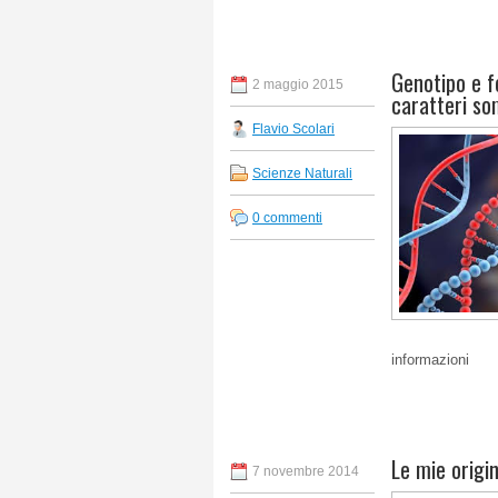
Genotipo e f
2 maggio 2015
caratteri so
Flavio Scolari
Scienze Naturali
0 commenti
informazioni
Le mie origin
7 novembre 2014