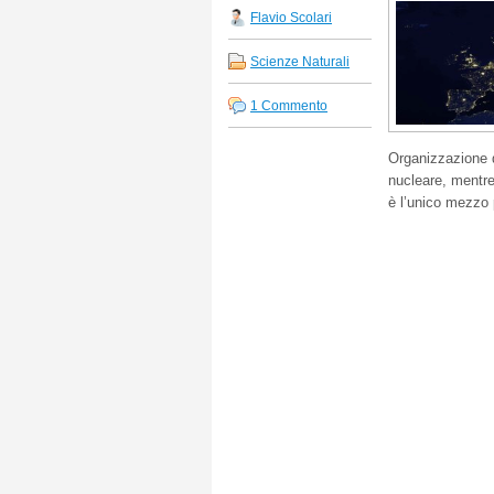
Flavio Scolari
Scienze Naturali
1 Commento
Organizzazione 
nucleare, mentre
è l’unico mezzo p