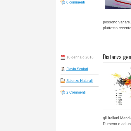
0 commenti
possono variare
piuttosto recent
Distanza gene
10 gennaio 2016
Flavio Scolari
Scienze Naturali
2 Commenti
gli Italiani Meri
Rumeno e ad un B