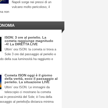
Napoli sorge nei pressi di un
vulcano molto pericoloso, il
ma non
ONOMIA
ISON: 3 ore al perielio. La
cometa raggiunge magnitudo
-4! La DIRETTA LIVE
Ultim’ ora ISON: la cometa si trova a
Sole 3 ore dal passaggio al perielio e
do della sua luminosità ha raggiunto e
Cometa ISON oggi è il giorno
della verità, ecco il passaggio al
perielio. La situazione LIVE
Ultim’ ora ISON. Le immagini da
telescopio ci mostrano la cometa
 in prossimità del Sole; è l’ora della
 passaggio al perielio(la distanza minima