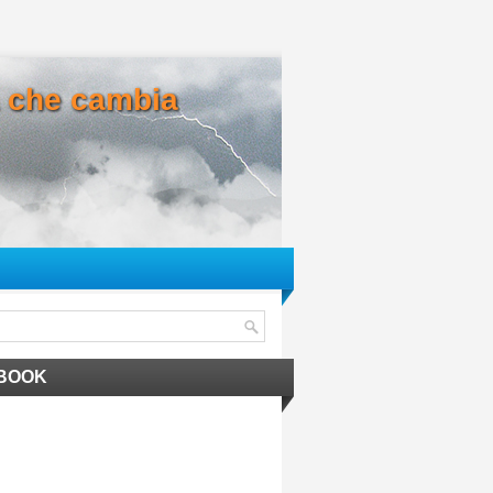
ma che cambia
BOOK