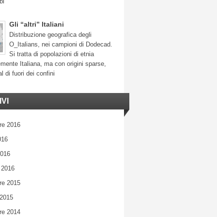
bi
Gli “altri” Italiani
Distribuzione geografica degli
O_Italians, nei campioni di Dodecad.
Si tratta di popolazioni di etnia
mente Italiana, ma con origini sparse,
l di fuori dei confini
VI
re 2016
016
2016
 2016
re 2015
 2015
re 2014