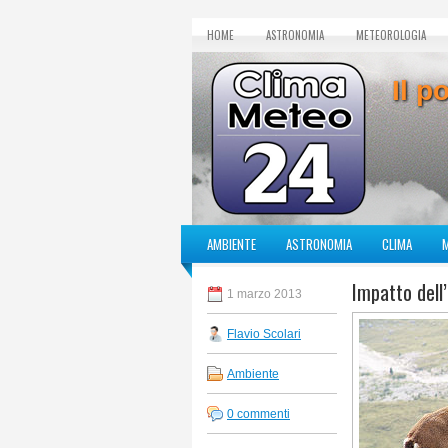
HOME
ASTRONOMIA
METEOROLOGIA
Il p
AMBIENTE
ASTRONOMIA
CLIMA
Impatto dell
1 marzo 2013
Flavio Scolari
Ambiente
0 commenti