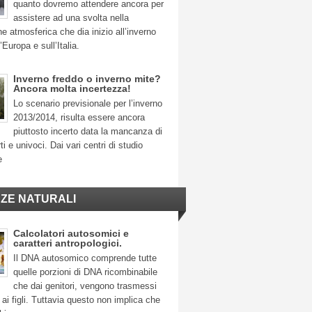
quanto dovremo attendere ancora per
assistere ad una svolta nella
ne atmosferica che dia inizio all’inverno
’Europa e sull’Italia.
Inverno freddo o inverno mite?
Ancora molta incertezza!
Lo scenario previsionale per l’inverno
2013/2014, risulta essere ancora
piuttosto incerto data la mancanza di
ti e univoci. Dai vari centri di studio
e
NZE NATURALI
Calcolatori autosomici e
caratteri antropologici.
Il DNA autosomico comprende tutte
quelle porzioni di DNA ricombinabile
che dai genitori, vengono trasmessi
ai figli. Tuttavia questo non implica che