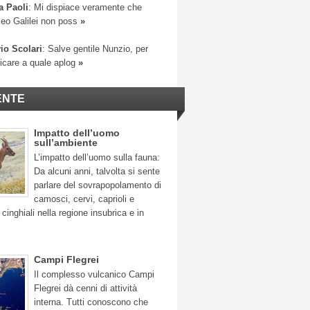
a Paoli
: Mi dispiace veramente che
leo Galilei non poss
»
io Scolari
: Salve gentile Nunzio, per
ficare a quale aplog
»
ENTE
Impatto dell’uomo
sull’ambiente
L’impatto dell’uomo sulla fauna:
Da alcuni anni, talvolta si sente
parlare del sovrapopolamento di
camosci, cervi, caprioli e
 cinghiali nella regione insubrica e in
Campi Flegrei
Il complesso vulcanico Campi
Flegrei dà cenni di attività
interna. Tutti conoscono che