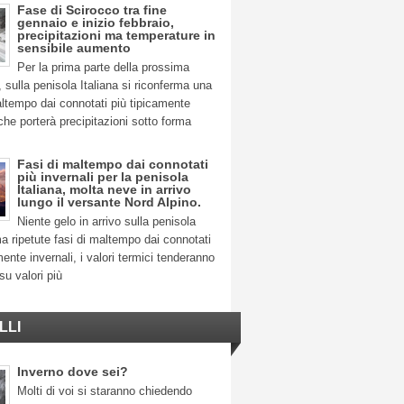
Fase di Scirocco tra fine
gennaio e inizio febbraio,
precipitazioni ma temperature in
sensibile aumento
Per la prima parte della prossima
 sulla penisola Italiana si riconferma una
ltempo dai connotati più tipicamente
 che porterà precipitazioni sotto forma
Fasi di maltempo dai connotati
più invernali per la penisola
Italiana, molta neve in arrivo
lungo il versante Nord Alpino.
Niente gelo in arrivo sulla penisola
ma ripetute fasi di maltempo dai connotati
mente invernali, i valori termici tenderanno
su valori più
LLI
Inverno dove sei?
Molti di voi si staranno chiedendo