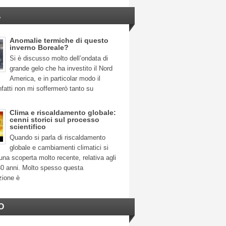
A
Anomalie termiche di questo
inverno Boreale?
Si è discusso molto dell’ondata di
grande gelo che ha investito il Nord
America, e in particolar modo il
fatti non mi soffermerò tanto su
Clima e riscaldamento globale:
cenni storici sul processo
scientifico
Quando si parla di riscaldamento
globale e cambiamenti climatici si
na scoperta molto recente, relativa agli
30 anni. Molto spesso questa
zione è
O