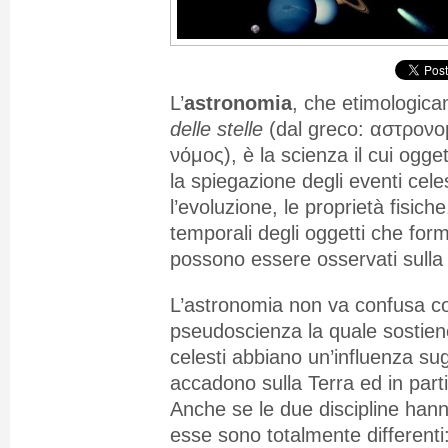
L’
astronomia
, che etimologica
delle stelle
(dal greco: αστρονο
νόμος), è la scienza il cui ogge
la spiegazione degli eventi celes
l’evoluzione, le proprietà fisich
temporali degli oggetti che for
possono essere osservati sulla 
L’astronomia non va confusa con
pseudoscienza la quale sostien
celesti abbiano un’influenza sug
accadono sulla Terra ed in part
Anche se le due discipline han
esse sono totalmente differenti