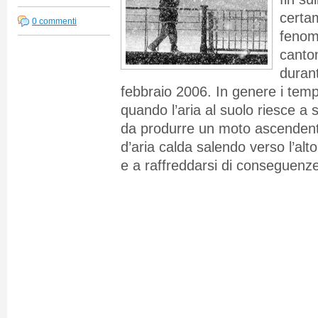
certa
0 commenti
fenome
canto
durant
febbraio 2006. In genere i temp
quando l’aria al suolo riesce a 
da produrre un moto ascendente 
d’aria calda salendo verso l’al
e a raffreddarsi di conseguenze