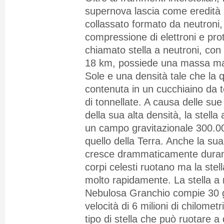
supernova lascia come eredità
collassato formato da neutroni, 
compressione di elettroni e prot
chiamato stella a neutroni, con
18 km, possiede una massa mag
Sole e una densità tale che la q
contenuta in un cucchiaino da t
di tonnellate. A causa delle sue
della sua alta densità, la stella
un campo gravitazionale 300.00
quello della Terra. Anche la sua
cresce drammaticamente durante 
corpi celesti ruotano ma la stel
molto rapidamente. La stella a 
Nebulosa Granchio compie 30 gi
velocità di 6 milioni di chilometr
tipo di stella che può ruotare a