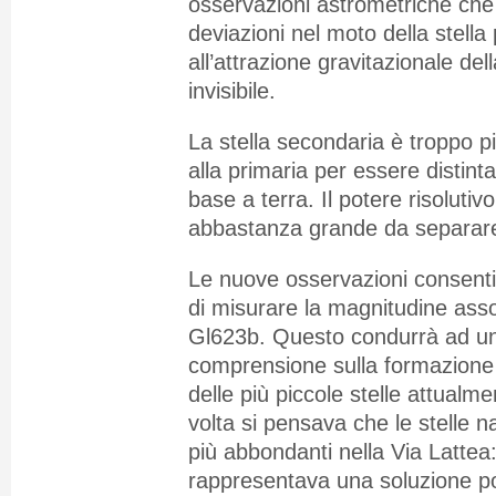
osservazioni astrometriche che
deviazioni nel moto della stella
all’attrazione gravitazionale d
invisibile.
La stella secondaria è troppo pi
alla primaria per essere distint
base a terra. Il potere risolutiv
abbastanza grande da separare 
Le nuove osservazioni consenti
di misurare la magnitudine asso
Gl623b. Questo condurrà ad un
comprensione sulla formazione 
delle più piccole stelle attual
volta si pensava che le stelle 
più abbondanti nella Via Lattea
rappresentava una soluzione po