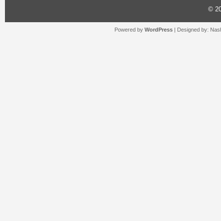
© 2
Powered by
WordPress
| Designed by:
Nash