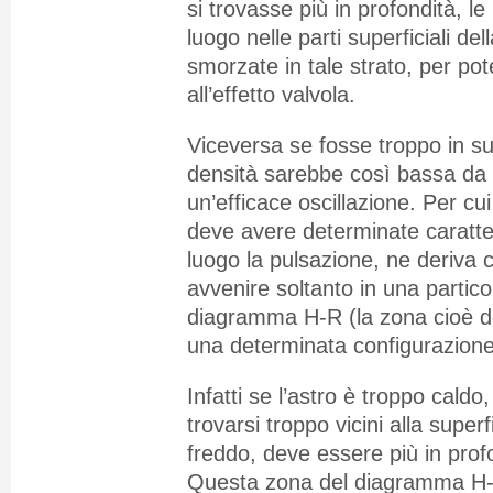
si trovasse più in profondità, l
luogo nelle parti superficiali del
smorzate in tale strato, per po
all’effetto valvola.
Viceversa se fosse troppo in sup
densità sarebbe così bassa da
un’efficace oscillazione. Per cui 
deve avere determinate caratte
luogo la pulsazione, ne deriva 
avvenire soltanto in una partic
diagramma H-R (la zona cioè do
una determinata configurazione 
Infatti se l’astro è troppo caldo
trovarsi troppo vicini alla super
freddo, deve essere più in prof
Questa zona del diagramma H-