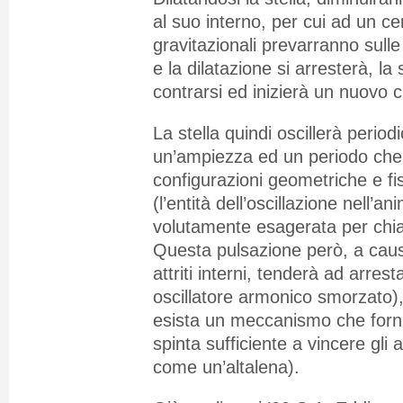
al suo interno, per cui ad un cer
gravitazionali prevarranno sull
e la dilatazione si arresterà, la 
contrarsi ed inizierà un nuovo c
La stella quindi oscillerà perio
un’ampiezza ed un periodo che
configurazioni geometriche e fis
(l’entità dell’oscillazione nell’a
volutamente esagerata per chi
Questa pulsazione però, a causa
attriti interni, tenderà ad arres
oscillatore armonico smorzato
esista un meccanismo che fornis
spinta sufficiente a vincere gli at
come un’altalena).