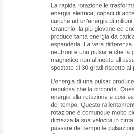
La rapida rotazione le trasforma
energia elettrica, capaci di acce
cariche ad un’energia di milioni 
Granchio, la più giovane ed en
produce tanta energia da caric
espanderla. La vera differenza 
neutroni e una pulsar è che la
magnetico non allineato all’ass
spostato di 30 gradi rispetto ai 
L’energia di una pulsar produc
nebulosa che la circonda. Quest
energia alla rotazione e così es
del tempo. Questo rallentament
rotazione è comunque molto pic
dimezza la sua velocità in circa
passare del tempo le pulsazion