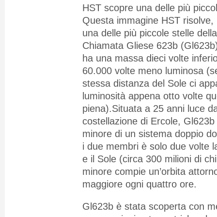
HST scopre una delle più piccole
Questa immagine HST risolve, p
una delle più piccole stelle dell
Chiamata Gliese 623b (Gl623b),
ha una massa dieci volte inferio
60.000 volte meno luminosa (se
stessa distanza del Sole ci ap
luminosità appena otto volte qu
piena).Situata a 25 anni luce da
costellazione di Ercole, Gl623
minore di un sistema doppio do
i due membri è solo due volte la
e il Sole (circa 300 milioni di ch
minore compie un’orbita attor
maggiore ogni quattro ore.
Gl623b è stata scoperta con met