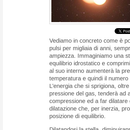
Vediamo in concreto come è pos
pulsi per migliaia di anni, semp
ampiezza. Immaginiamo una stel
equilibrio idrostatico e comprim
al suo interno aumenterà la pre
temperatura e quindi il numero d
L’energia che si sprigiona, oltr
pressione del gas, tenderà ad a
compressione ed a far dilatare gl
dilatazione che, per inerzia, pro
posizione di equilibrio.
Dilatandosi la stella, diminuiran