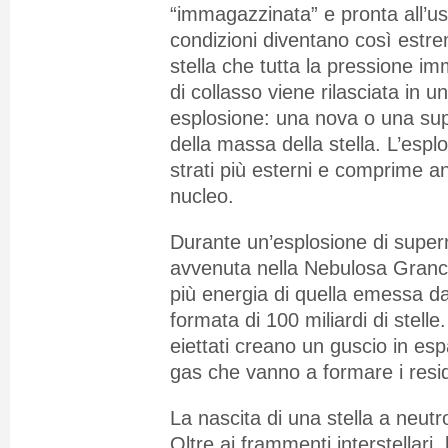
“immagazzinata” e pronta all’uso
condizioni diventano così estre
stella che tutta la pressione i
di collasso viene rilasciata in 
esplosione: una nova o una s
della massa della stella. L’esplo
strati più esterni e comprime an
nucleo.
Durante un’esplosione di supe
avvenuta nella Nebulosa Granch
più energia di quella emessa da
formata di 100 miliardi di stelle.
eiettati creano un guscio in esp
gas che vanno a formare i resi
La nascita di una stella a neutr
Oltre ai frammenti interstellari, 