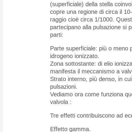
(superficiale) della stella coinvo
copre una regione di circa il 10
raggio cioè circa 1/1000. Questi 
partecipano alla pulsazione si p
parti:
Parte superficiale: più o meno p
idrogeno ionizzato.
Zona sottostante: di elio ionizz
manifesta il meccanismo a valv
Strato interno, più denso, in cu
pulsazioni.
Vediamo ora come funziona q
valvola :
Tre effetti contribuiscono ad ec
Effetto gamma.