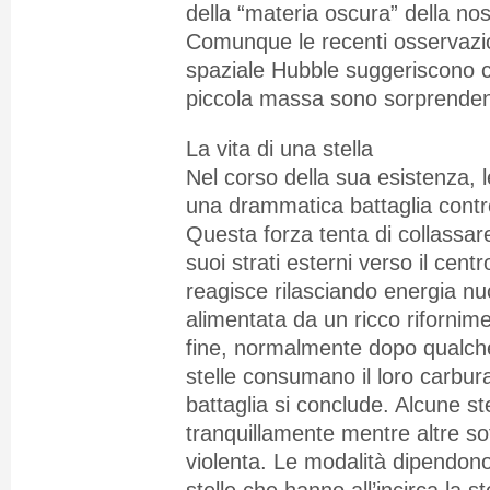
della “materia oscura” della no
Comunque le recenti osservazion
spaziale Hubble suggeriscono c
piccola massa sono sorprende
La vita di una stella
Nel corso della sua esistenza, 
una drammatica battaglia contro
Questa forza tenta di collassare
suoi strati esterni verso il centr
reagisce rilasciando energia nu
alimentata da un ricco rifornime
fine, normalmente dopo qualche 
stelle consumano il loro carbur
battaglia si conclude. Alcune s
tranquillamente mentre altre s
violenta. Le modalità dipendono
stelle che hanno all’incirca la 