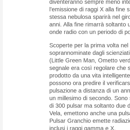
diventeranno sempre meno int
l’emissione di raggi X alla fine 
stessa nebulosa sparirà nel giro
anni. Alla fine rimarrà soltanto
onde radio con un periodo di p
Scoperte per la prima volta nel
soprannominate dagli scienziat
(Little Green Man, Ometto verde
segnale era così regolare che
prodotto da una vita intelligente
possono ora predire il verificars
pulsazione a distanza di un ann
un millesimo di secondo. Sono 
di 300 pulsar ma soltanto due 
Vela, emettono anche una pulsa
Pulsar Granchio emette radiazion
inclusi i raggi gamma e X.