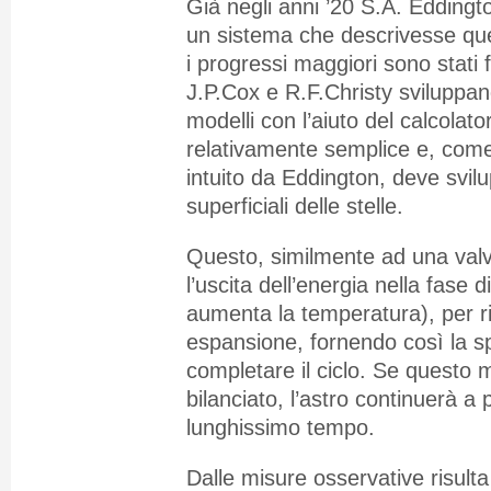
Già negli anni ’20 S.A. Eddingt
un sistema che descrivesse q
i progressi maggiori sono stati 
J.P.Cox e R.F.Christy sviluppa
modelli con l’aiuto del calcolat
relativamente semplice e, co
intuito da Eddington, deve svilup
superficiali delle stelle.
Questo, similmente ad una valv
l’uscita dell’energia nella fase
aumenta la temperatura), per ril
espansione, fornendo così la s
completare il ciclo. Se questo
bilanciato, l’astro continuerà a 
lunghissimo tempo.
Dalle misure osservative risulta