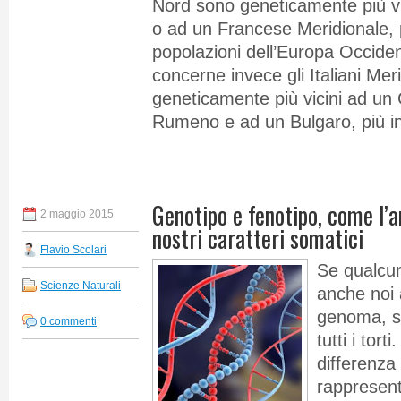
Nord sono geneticamente più v
o ad un Francese Meridionale, p
popolazioni dell’Europa Occide
concerne invece gli Italiani Mer
geneticamente più vicini ad un
Rumeno e ad un Bulgaro, più in
Genotipo e fenotipo, come l’a
2 maggio 2015
nostri caratteri somatici
Flavio Scolari
Se qualcu
Scienze Naturali
anche noi 
genoma, s
0 commenti
tutti i tort
differenza
rappresent