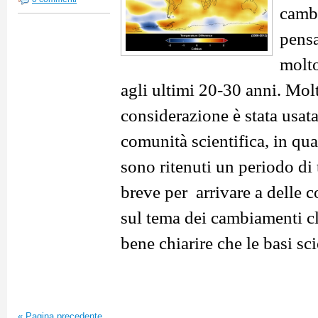
cambi
pensa
molto
agli ultimi 20-30 anni. Mol
considerazione è stata usata
comunità scientifica, in qu
sono ritenuti un periodo d
breve per arrivare a delle 
sul tema dei cambiamenti cli
bene chiarire che le basi sci
«
Pagina precedente