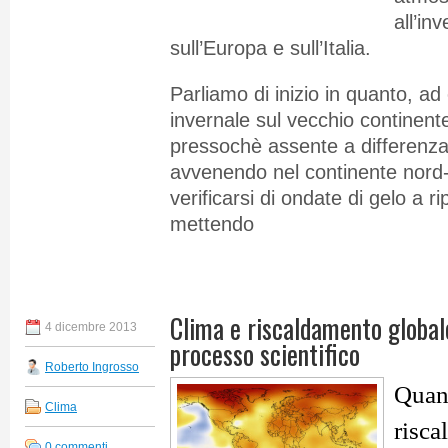
all’in
sull’Europa e sull’Italia.
Parliamo di inizio in quanto, ad
invernale sul vecchio continente
pressochè assente a differenza
avvenendo nel continente nord
verificarsi di ondate di gelo a r
mettendo
Clima e riscaldamento globale
4 dicembre 2013
processo scientifico
Roberto Ingrosso
Quand
Clima
risca
0 commenti