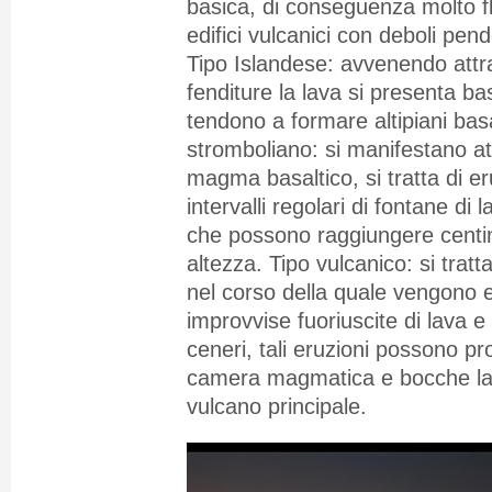
basica, di conseguenza molto f
edifici vulcanici con deboli pen
Tipo Islandese: avvenendo attr
fenditure la lava si presenta ba
tendono a formare altipiani basa
stromboliano: si manifestano at
magma basaltico, si tratta di e
intervalli regolari di fontane di 
che possono raggiungere centina
altezza. Tipo vulcanico: si tratt
nel corso della quale vengono
improvvise fuoriuscite di lava e
ceneri, tali eruzioni possono pro
camera magmatica e bocche late
vulcano principale.