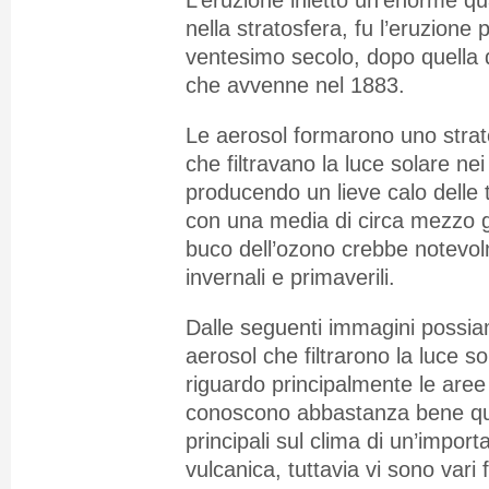
L’eruzione inietto un’enorme qu
nella stratosfera, fu l’eruzione 
ventesimo secolo, dopo quella
che avvenne nel 1883.
Le aerosol formarono uno strato
che filtravano la luce solare ne
producendo un lieve calo delle 
con una media di circa mezzo g
buco dell’ozono crebbe notevol
invernali e primaverili.
Dalle seguenti immagini possiam
aerosol che filtrarono la luce so
riguardo principalmente le aree 
conoscono abbastanza bene qual
principali sul clima di un’impor
vulcanica, tuttavia vi sono vari 