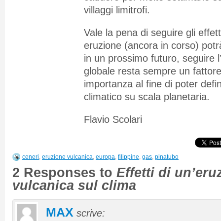
villaggi limitrofi.
Vale la pena di seguire gli effet
eruzione (ancora in corso) potr
in un prossimo futuro, seguire
globale resta sempre un fattore
importanza al fine di poter defi
climatico su scala planetaria.
Flavio Scolari
ceneri
,
eruzione vulcanica
,
europa
,
filippine
,
gas
,
pinatubo
2 Responses to
Effetti di un’eru
vulcanica sul clima
MAX
scrive: