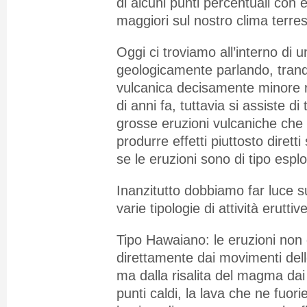
di alcuni punti percentuali con 
maggiori sul nostro clima terres
Oggi ci troviamo all’interno di u
geologicamente parlando, tranqui
vulcanica decisamente minore ri
di anni fa, tuttavia si assiste di
grosse eruzioni vulcaniche che
produrre effetti piuttosto diretti
se le eruzioni sono di tipo esplo
Inanzitutto dobbiamo far luce su
varie tipologie di attività eruttive
Tipo Hawaiano: le eruzioni non
direttamente dai movimenti dell
ma dalla risalita del magma dai
punti caldi, la lava che ne fuori