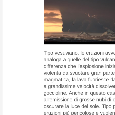
Tipo vesuviano: le eruzioni av
analoga a quelle del tipo vulca
differenza che l’esplosione iniz
violenta da svuotare gran part
magmatica, la lava fuoriesce d
a grandissime velocità dissolve
goccioline. Anche in questo cas
all’emissione di grosse nubi di
oscurare la luce del sole. Tipo 
eruzioni più pericolose e vuolen