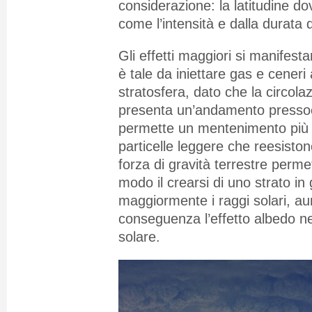
considerazione: la latitudine do
come l’intensità e dalla durata 
Gli effetti maggiori si manifest
è tale da iniettare gas e ceneri a
stratosfera, dato che la circola
presenta un’andamento pressoc
permette un mentenimento più 
particelle leggere che reesiston
forza di gravità terrestre perm
modo il crearsi di uno strato in g
maggiormente i raggi solari, a
conseguenza l’effetto albedo nei
solare.