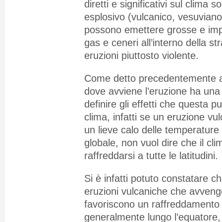
diretti e significativi sul clima s
esplosivo (vulcanico, vesuvian
possono emettere grosse e impr
gas e ceneri all’interno della st
eruzioni piuttosto violente.
Come detto precedentemente an
dove avviene l’eruzione ha una
definire gli effetti che questa 
clima, infatti se un eruzione v
un lieve calo delle temperature
globale, non vuol dire che il cl
raffreddarsi a tutte le latitudini.
Si è infatti potuto constatare c
eruzioni vulcaniche che avvengo
favoriscono un raffreddamento 
generalmente lungo l’equatore,