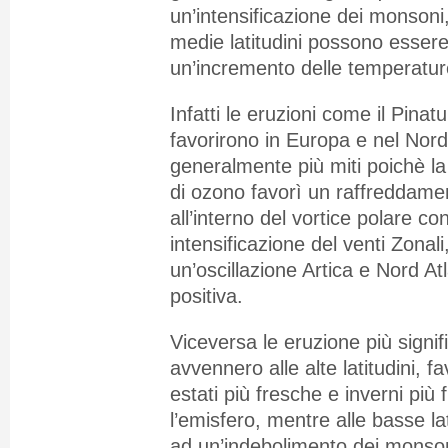
un’intensificazione dei monsoni, 
medie latitudini possono essere 
un’incremento delle temperatur
Infatti le eruzioni come il Pina
favorirono in Europa e nel Nord
generalmente più miti poichè la 
di ozono favorì un raffreddamen
all’interno del vortice polare 
intensificazione del venti Zonali
un’oscillazione Artica e Nord A
positiva.
Viceversa le eruzione più signif
avvennero alle alte latitudini, f
estati più fresche e inverni più f
l’emisfero, mentre alle basse lat
ad un’indebolimento dei monso