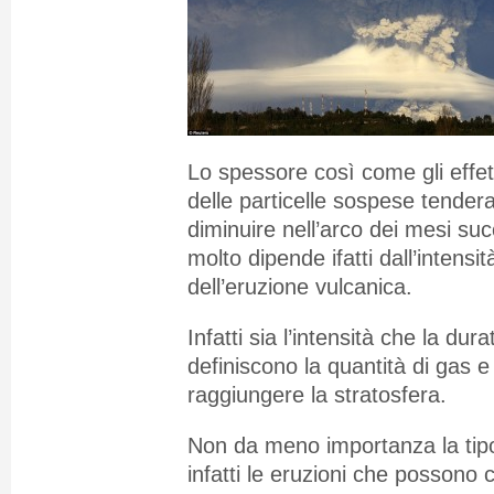
Lo spessore così come gli effetti
delle particelle sospese tende
diminuire nell’arco dei mesi succ
molto dipende ifatti dall’intensi
dell’eruzione vulcanica.
Infatti sia l’intensità che la dur
definiscono la quantità di gas 
raggiungere la stratosfera.
Non da meno importanza la tipol
infatti le eruzioni che possono 