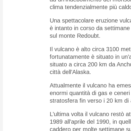
clima tendenzialmente più cald
Una spettacolare eruzione vulca
è intanto in corso da settimane
sul monte Redoubt.
Il vulcano è alto circa 3100 met
fortunatamente è situato in un’
situato a circa 200 km da Ancho
città dell’Alaska.
Attualmente il vulcano ha emes
enormi quantità di gas e ceneri a
stratosfera fin verso i 20 km di 
L’ultima volta il vulcano restò a
1989 all’aprile del 1990, in quel
caddero per molte settimane s