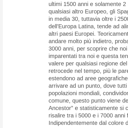
ultimi 1500 anni e solamente 2 
qualsiasi altro Europeo, gli Sp
in media 30, tuttavia oltre i 250
dell’Europa Latina, tende ad ali
altri paesi Europei. Teoricamen
andare molto più indietro, prob
3000 anni, per scoprire che noi
imparentati tra noi e questa t
valere per qualsiasi regione del 
retrocede nel tempo, più le par
estendono ad aree geografiche d
arrivare ad un punto, dove tutti g
popolazioni mondiali, condivido
comune, questo punto viene defi
Ancestor” e statisticamente si 
risalire tra i 5000 e i 7000 anni 
Indipendentemente dal colore del