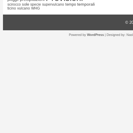
temporali
sole
tempo
scirocco
specie
supervulcano
ticino
vulcano
WHG
© 2
Powered by
WordPress
| Designed by:
Nash