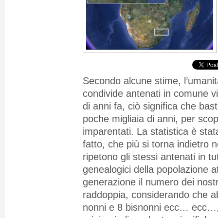
Secondo alcune stime, l’uman
condivide antenati in comune vi
di anni fa, ciò significa che bas
poche migliaia di anni, per scop
imparentati. La statistica è stat
fatto, che più si torna indietro 
ripetono gli stessi antenati in tutt
genealogici della popolazione a
generazione il numero dei nostr
raddoppia, considerando che
ab
nonni e 8 bisnonni ecc… ecc…,