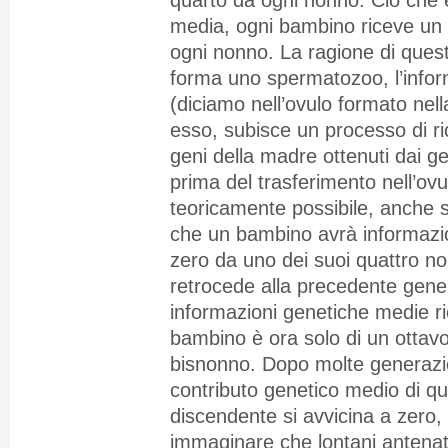
quarto da ogni nonno. Ciò che è
media, ogni bambino riceve un 
ogni nonno. La ragione di ques
forma uno spermatozoo, l’info
(diciamo nell’ovulo formato nel
esso, subisce un processo di ri
geni della madre ottenuti dai ge
prima del trasferimento nell’ovu
teoricamente possibile, anche 
che un bambino avrà informazio
zero da uno dei suoi quattro non
retrocede alla precedente gene
informazioni genetiche medie r
bambino è ora solo di un ottav
bisnonno. Dopo molte generazio
contributo genetico medio di qu
discendente si avvicina a zero, e
immaginare che lontani antenat