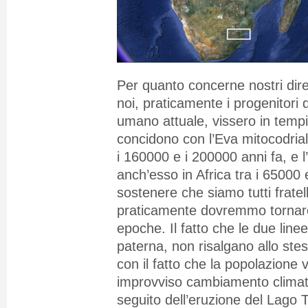
Per quanto concerne nostri dirett
noi, praticamente i progenitori d
umano attuale, vissero in tempi
concidono con l’Eva mitocodriale
i 160000 e i 200000 anni fa, e 
anch’esso in Africa tra i 65000 
sostenere che siamo tutti fratell
praticamente dovremmo tornare 
epoche. Il fatto che le due line
paterna, non risalgano allo ste
con il fatto che la popolazione
improvviso cambiamento climat
seguito dell’eruzione del Lago 