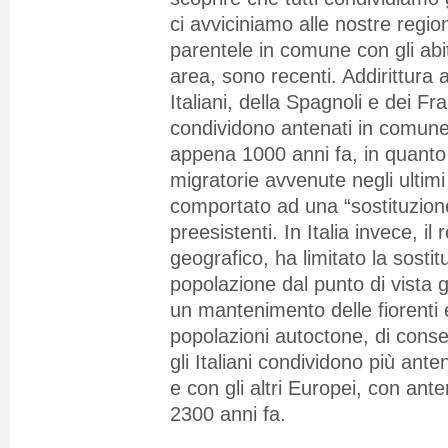
ci avviciniamo alle nostre regioni
parentele in comune con gli abit
area, sono recenti. Addirittura 
Italiani, della Spagnoli e dei Fr
condividono antenati in comune t
appena 1000 anni fa, in quanto
migratorie avvenute negli ultimi
comportato ad una “sostituzion
preesistenti. In Italia invece, il
geografico, ha limitato la sostit
popolazione dal punto di vista
un mantenimento delle fiorenti 
popolazioni autoctone, di cons
gli Italiani condividono più ante
e con gli altri Europei, con anten
2300 anni fa.