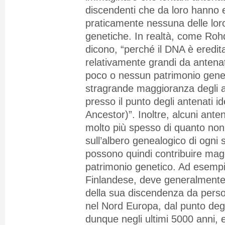
discendenti che da loro hanno 
praticamente nessuna delle lor
genetiche. In realtà, come Ro
dicono, “perché il DNA è eredit
relativamente grandi da antenat
poco o nessun patrimonio genet
stragrande maggioranza degli a
presso il punto degli antenati ide
Ancestor)”. Inoltre, alcuni ant
molto più spesso di quanto non 
sull’albero genealogico di ogni s
possono quindi contribuire mag
patrimonio genetico. Ad esempi
Finlandese, deve generalmente
della sua discendenza da pers
nel Nord Europa, dal punto degli
dunque negli ultimi 5000 anni, 