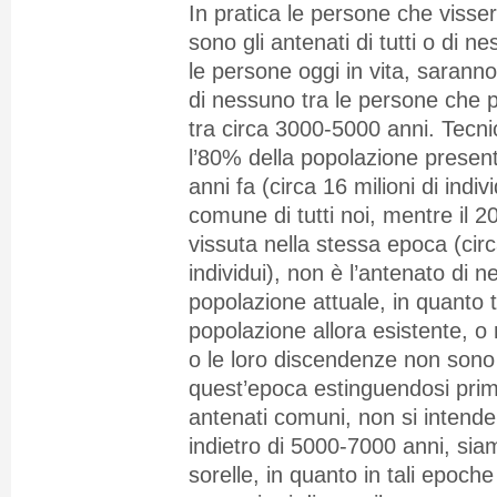
In pratica le persone che visse
sono gli antenati di tutti o di 
le persone oggi in vita, saranno g
di nessuno tra le persone che p
tra circa 3000-5000 anni. Tecn
l’80% della popolazione presen
anni fa (circa 16 milioni di indiv
comune di tutti noi, mentre il 
vissuta nella stessa epoca (circa
individui), non è l’antenato di n
popolazione attuale, in quanto 
popolazione allora esistente, o 
o le loro discendenze non sono 
quest’epoca estinguendosi prim
antenati comuni, non si intende
indietro di 5000-7000 anni, siamo
sorelle, in quanto in tali epoche 