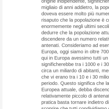
origine indipendente, significh
migliaio di anni addietro, la po
doveva essere molto più numer
risaputo che la popolazione è c
enormemente negli ultimi secoli
dedurre che la popolazione att
discendere da un numero relati
antenati. Consideriamo ad esem
Europa, oggi siamo in oltre 700 m
qui in Europa avessimo tutti un
significherebbe tra i 1000 e i 3
circa un miliardo di abitanti, m
che vi erano tra i 10 e i 30 milio
periodo. Questo significa che l
Europea attuale, debba disce
relativamente piccolo di antena
pratica basta tornare indietro 
scoprire che tutti condividiamo g