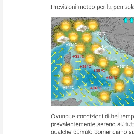
Previsioni meteo per la penisola
Ovunque condizioni di bel temp
prevalentemente sereno su tutte
qualche cumulo pomeridiano sui r