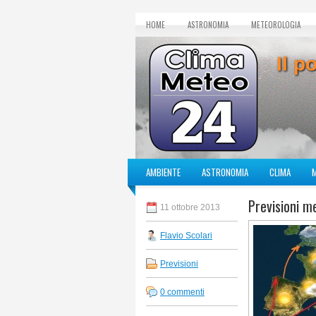
HOME
ASTRONOMIA
METEOROLOGIA
Il p
AMBIENTE
ASTRONOMIA
CLIMA
Previsioni m
11 ottobre 2013
Flavio Scolari
Previsioni
0 commenti