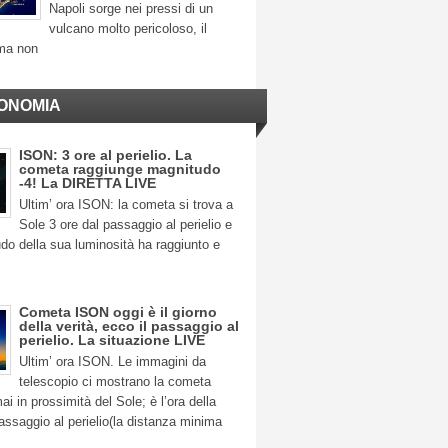
Napoli sorge nei pressi di un
vulcano molto pericoloso, il
ma non
ONOMIA
ISON: 3 ore al perielio. La
cometa raggiunge magnitudo
-4! La DIRETTA LIVE
Ultim’ ora ISON: la cometa si trova a
Sole 3 ore dal passaggio al perielio e
do della sua luminosità ha raggiunto e
Cometa ISON oggi è il giorno
della verità, ecco il passaggio al
perielio. La situazione LIVE
Ultim’ ora ISON. Le immagini da
telescopio ci mostrano la cometa
 in prossimità del Sole; è l’ora della
 passaggio al perielio(la distanza minima