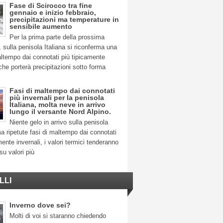
Fase di Scirocco tra fine
gennaio e inizio febbraio,
precipitazioni ma temperature in
sensibile aumento
Per la prima parte della prossima
 sulla penisola Italiana si riconferma una
ltempo dai connotati più tipicamente
 che porterà precipitazioni sotto forma
Fasi di maltempo dai connotati
più invernali per la penisola
Italiana, molta neve in arrivo
lungo il versante Nord Alpino.
Niente gelo in arrivo sulla penisola
ma ripetute fasi di maltempo dai connotati
mente invernali, i valori termici tenderanno
su valori più
LLI
Inverno dove sei?
Molti di voi si staranno chiedendo