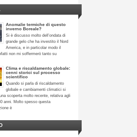
A
Anomalie termiche di questo
inverno Boreale?
Si è discusso molto dell’ondata di
grande gelo che ha investito il Nord
America, e in particolar modo il
fatti non mi soffermerò tanto su
Clima e riscaldamento globale:
cenni storici sul processo
scientifico
Quando si parla di riscaldamento
globale e cambiamenti climatici si
na scoperta molto recente, relativa agli
30 anni. Molto spesso questa
zione è
O