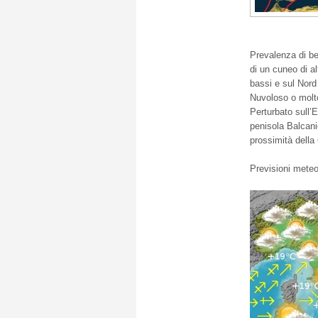
Prevalenza di be
di un cuneo di al
bassi e sul Nord 
Nuvoloso o molto
Perturbato sull’
penisola Balcani
prossimità
della 
Previsioni meteo 