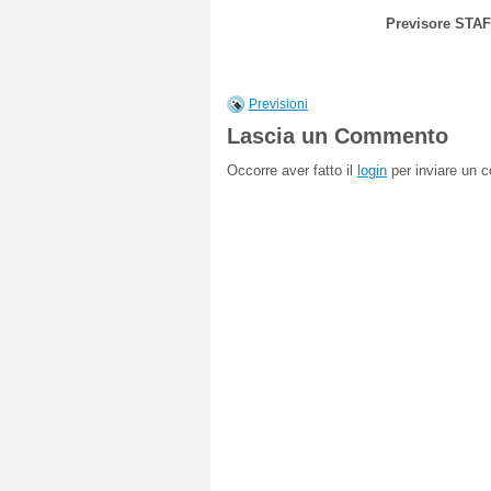
Previsore STA
Previsioni
Lascia un Commento
Occorre aver fatto il
login
per inviare un