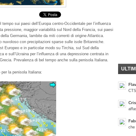
l tempo sui paesi dell’Europa centro-Occidentale per l’influenza
ta pressione, maggior variabilità sul Nord della Francia, sui paesi
della Germania, lambite da miti correnti di origine Atlantica.
 nuvoloso con precipitazioni sparse sulle isole Britanniche.
Est Europeo e in particolar modo su Tirchia, sul Sud della
ca e sull’Ucraina per l’influenza di una depressione centrata in
Grecia. Prevalenza di bel tempo anche sulla penisola Italiana.
ULTIM
per la penisola Italiana:
Flav
CTS
Cris
affa
Fab
che