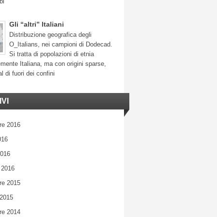
bi
Gli “altri” Italiani
Distribuzione geografica degli
O_Italians, nei campioni di Dodecad.
Si tratta di popolazioni di etnia
mente Italiana, ma con origini sparse,
l di fuori dei confini
VI
re 2016
016
2016
 2016
re 2015
 2015
re 2014