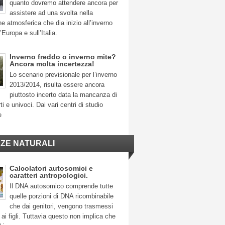
quanto dovremo attendere ancora per
assistere ad una svolta nella
ne atmosferica che dia inizio all’inverno
’Europa e sull’Italia.
Inverno freddo o inverno mite?
Ancora molta incertezza!
Lo scenario previsionale per l’inverno
2013/2014, risulta essere ancora
piuttosto incerto data la mancanza di
ti e univoci. Dai vari centri di studio
e
NZE NATURALI
Calcolatori autosomici e
caratteri antropologici.
Il DNA autosomico comprende tutte
quelle porzioni di DNA ricombinabile
che dai genitori, vengono trasmessi
ai figli. Tuttavia questo non implica che