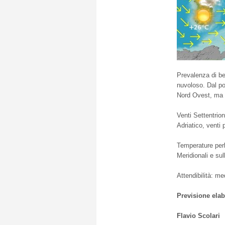
Prevalenza di be
nuvoloso. Dal po
Nord Ovest, ma s
Venti Settentrio
Adriatico, venti 
Temperature perlo
Meridionali e sul
Attendibilità: m
Previsione elab
Flavio Scolari