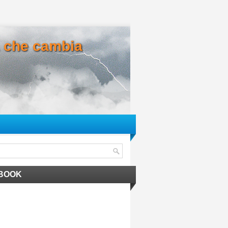
ma che cambia
BOOK