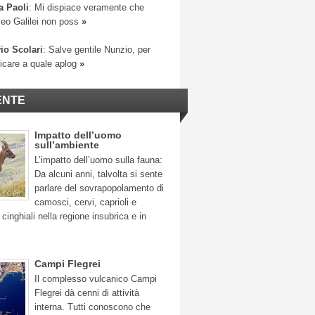
a Paoli
: Mi dispiace veramente che
leo Galilei non poss
»
io Scolari
: Salve gentile Nunzio, per
ficare a quale aplog
»
ENTE
Impatto dell’uomo
sull’ambiente
L’impatto dell’uomo sulla fauna:
Da alcuni anni, talvolta si sente
parlare del sovrapopolamento di
camosci, cervi, caprioli e
 cinghiali nella regione insubrica e in
Campi Flegrei
Il complesso vulcanico Campi
Flegrei dà cenni di attività
interna. Tutti conoscono che