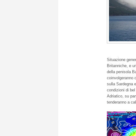
Situazione genera
Britanniche, e un
della penisola B
coinvolgeranno di
sulla Sardegna e
condizioni di bel
Adriatico,
su part
tenderanno a cal