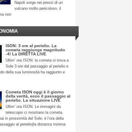
Napoli sorge nei pressi di un
vulcano molto pericoloso, il
ma non
ONOMIA
ISON: 3 ore al perielio. La
cometa raggiunge magnitudo
-4! La DIRETTA LIVE
Ultim’ ora ISON: la cometa si trova a
Sole 3 ore dal passaggio al perielio e
do della sua luminosità ha raggiunto e
Cometa ISON oggi è il giorno
della verità, ecco il passaggio al
perielio. La situazione LIVE
Ultim’ ora ISON. Le immagini da
telescopio ci mostrano la cometa
 in prossimità del Sole; è l’ora della
 passaggio al perielio(la distanza minima