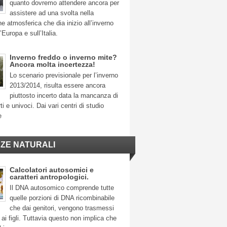
quanto dovremo attendere ancora per
assistere ad una svolta nella
ne atmosferica che dia inizio all’inverno
’Europa e sull’Italia.
Inverno freddo o inverno mite?
Ancora molta incertezza!
Lo scenario previsionale per l’inverno
2013/2014, risulta essere ancora
piuttosto incerto data la mancanza di
ti e univoci. Dai vari centri di studio
e
NZE NATURALI
Calcolatori autosomici e
caratteri antropologici.
Il DNA autosomico comprende tutte
quelle porzioni di DNA ricombinabile
che dai genitori, vengono trasmessi
ai figli. Tuttavia questo non implica che