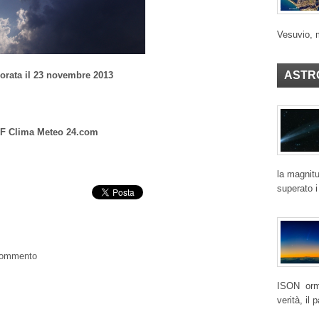
Vesuvio, 
ASTR
orata il 23 novembre 2013
FF Clima Meteo 24.com
la magnitu
superato i
 commento
ISON ormai
verità, il