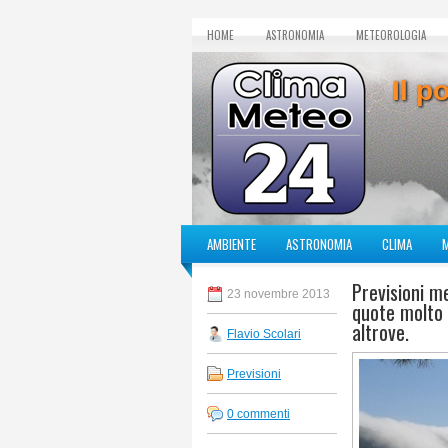
HOME
ASTRONOMIA
METEOROLOGIA
Il p
AMBIENTE
ASTRONOMIA
CLIMA
Previsioni m
23 novembre 2013
quote molto 
altrove.
Flavio Scolari
Previsioni
0 commenti