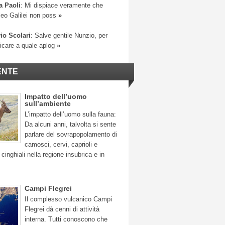
a Paoli
: Mi dispiace veramente che
leo Galilei non poss
»
io Scolari
: Salve gentile Nunzio, per
ficare a quale aplog
»
ENTE
Impatto dell’uomo
sull’ambiente
L’impatto dell’uomo sulla fauna:
Da alcuni anni, talvolta si sente
parlare del sovrapopolamento di
camosci, cervi, caprioli e
 cinghiali nella regione insubrica e in
Campi Flegrei
Il complesso vulcanico Campi
Flegrei dà cenni di attività
interna. Tutti conoscono che