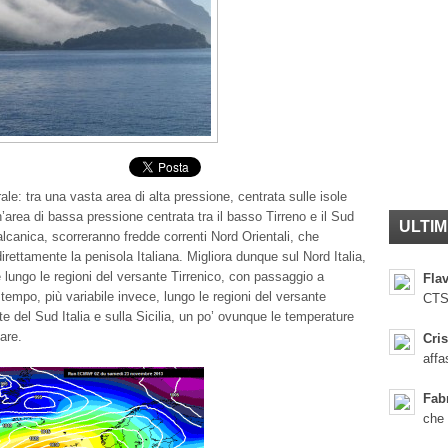
le: tra una vasta area di alta pressione, centrata sulle isole
’area di bassa pressione centrata tra il basso Tirreno e il Sud
ULTIM
alcanica, scorreranno fredde correnti Nord Orientali, che
rettamente la penisola Italiana. Migliora dunque sul Nord Italia,
 lungo le regioni del versante Tirrenico, con passaggio a
Flav
 tempo, più variabile invece, lungo le regioni del versante
CTS
e del Sud Italia e sulla Sicilia, un po’ ovunque le temperature
are.
Cris
affa
Fab
che