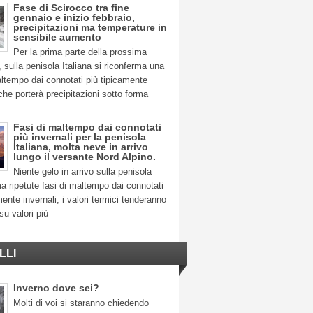
Fase di Scirocco tra fine
gennaio e inizio febbraio,
precipitazioni ma temperature in
sensibile aumento
Per la prima parte della prossima
 sulla penisola Italiana si riconferma una
ltempo dai connotati più tipicamente
 che porterà precipitazioni sotto forma
Fasi di maltempo dai connotati
più invernali per la penisola
Italiana, molta neve in arrivo
lungo il versante Nord Alpino.
Niente gelo in arrivo sulla penisola
ma ripetute fasi di maltempo dai connotati
mente invernali, i valori termici tenderanno
su valori più
LLI
Inverno dove sei?
Molti di voi si staranno chiedendo