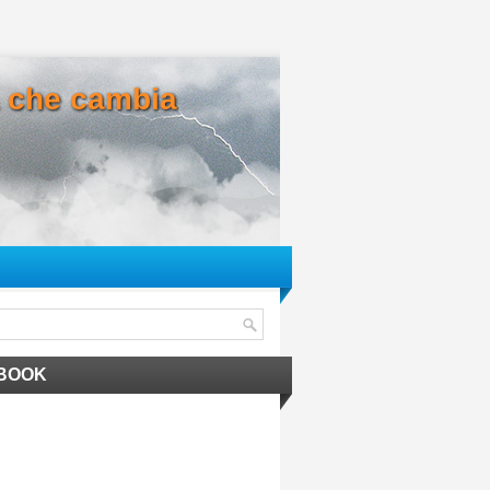
ma che cambia
BOOK