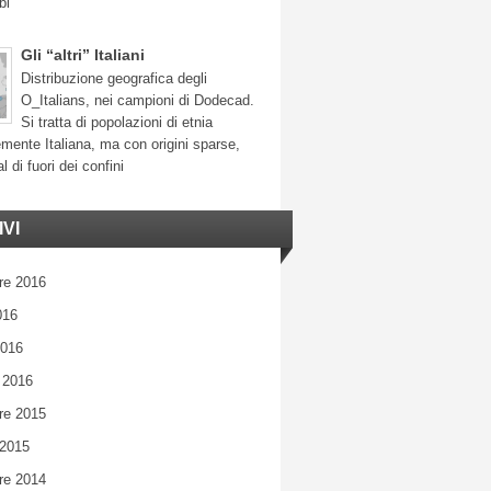
bi
Gli “altri” Italiani
Distribuzione geografica degli
O_Italians, nei campioni di Dodecad.
Si tratta di popolazioni di etnia
mente Italiana, ma con origini sparse,
l di fuori dei confini
VI
re 2016
016
2016
 2016
re 2015
 2015
re 2014