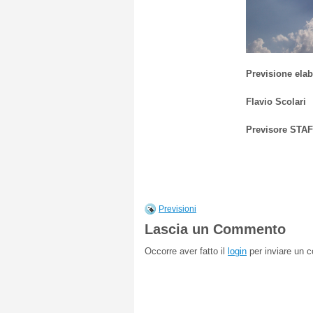
Previsione elab
Flavio Scolari
Previsore STA
Previsioni
Lascia un Commento
Occorre aver fatto il
login
per inviare un