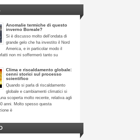
A
Anomalie termiche di questo
inverno Boreale?
Si è discusso molto dell’ondata di
grande gelo che ha investito il Nord
America, e in particolar modo il
fatti non mi soffermerò tanto su
Clima e riscaldamento globale:
cenni storici sul processo
scientifico
Quando si parla di riscaldamento
globale e cambiamenti climatici si
na scoperta molto recente, relativa agli
30 anni. Molto spesso questa
zione è
O