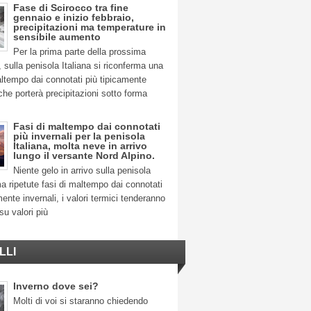
Fase di Scirocco tra fine
gennaio e inizio febbraio,
precipitazioni ma temperature in
sensibile aumento
Per la prima parte della prossima
 sulla penisola Italiana si riconferma una
ltempo dai connotati più tipicamente
 che porterà precipitazioni sotto forma
Fasi di maltempo dai connotati
più invernali per la penisola
Italiana, molta neve in arrivo
lungo il versante Nord Alpino.
Niente gelo in arrivo sulla penisola
ma ripetute fasi di maltempo dai connotati
mente invernali, i valori termici tenderanno
su valori più
LLI
Inverno dove sei?
Molti di voi si staranno chiedendo