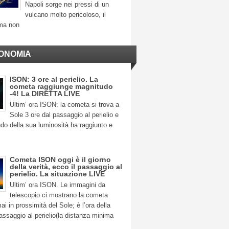
Napoli sorge nei pressi di un
vulcano molto pericoloso, il
ma non
ONOMIA
ISON: 3 ore al perielio. La
cometa raggiunge magnitudo
-4! La DIRETTA LIVE
Ultim’ ora ISON: la cometa si trova a
Sole 3 ore dal passaggio al perielio e
do della sua luminosità ha raggiunto e
Cometa ISON oggi è il giorno
della verità, ecco il passaggio al
perielio. La situazione LIVE
Ultim’ ora ISON. Le immagini da
telescopio ci mostrano la cometa
 in prossimità del Sole; è l’ora della
 passaggio al perielio(la distanza minima