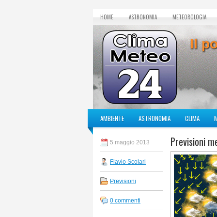
HOME
ASTRONOMIA
METEOROLOGIA
Il p
AMBIENTE
ASTRONOMIA
CLIMA
Previsioni m
5 maggio 2013
Flavio Scolari
Previsioni
0 commenti