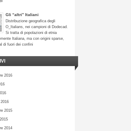
bi
Gli “altri” Italiani
Distribuzione geografica degli
O_Italians, nei campioni di Dodecad.
Si tratta di popolazioni di etnia
mente Italiana, ma con origini sparse,
l di fuori dei confini
VI
re 2016
016
2016
 2016
re 2015
 2015
re 2014