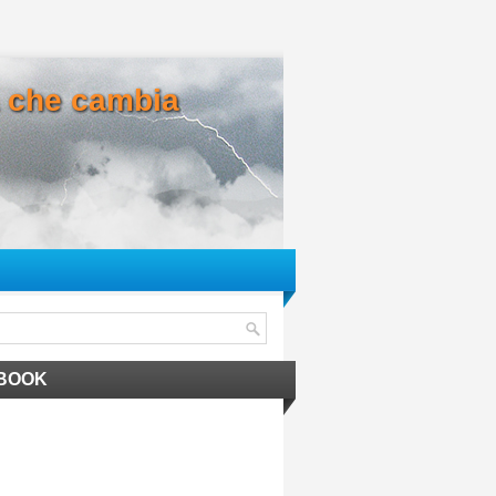
ma che cambia
BOOK