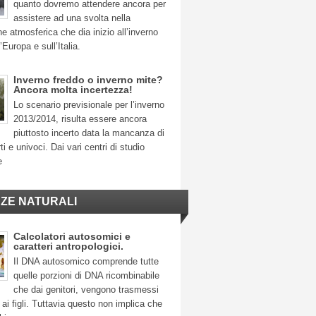
quanto dovremo attendere ancora per
assistere ad una svolta nella
ne atmosferica che dia inizio all’inverno
’Europa e sull’Italia.
Inverno freddo o inverno mite?
Ancora molta incertezza!
Lo scenario previsionale per l’inverno
2013/2014, risulta essere ancora
piuttosto incerto data la mancanza di
ti e univoci. Dai vari centri di studio
e
NZE NATURALI
Calcolatori autosomici e
caratteri antropologici.
Il DNA autosomico comprende tutte
quelle porzioni di DNA ricombinabile
che dai genitori, vengono trasmessi
ai figli. Tuttavia questo non implica che