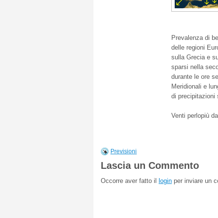
Prevalenza di be
delle regioni Eur
sulla Grecia e s
sparsi nella sec
durante le ore se
Meridionali e lun
di
precipitazioni 
Venti perlopiù d
Previsioni
Lascia un Commento
Occorre aver fatto il
login
per inviare un