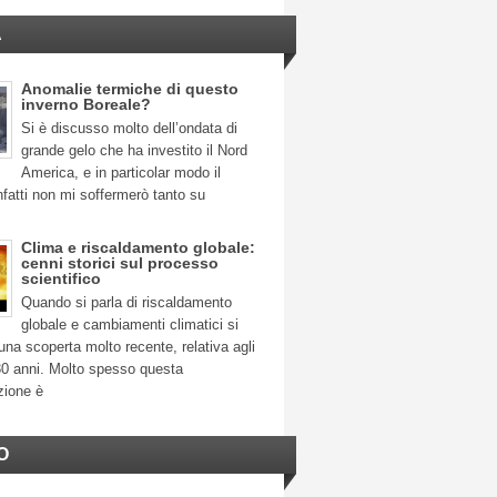
A
Anomalie termiche di questo
inverno Boreale?
Si è discusso molto dell’ondata di
grande gelo che ha investito il Nord
America, e in particolar modo il
fatti non mi soffermerò tanto su
Clima e riscaldamento globale:
cenni storici sul processo
scientifico
Quando si parla di riscaldamento
globale e cambiamenti climatici si
na scoperta molto recente, relativa agli
30 anni. Molto spesso questa
zione è
O