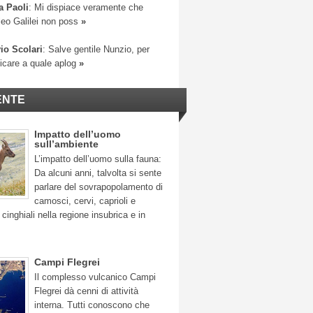
a Paoli
: Mi dispiace veramente che
leo Galilei non poss
»
io Scolari
: Salve gentile Nunzio, per
ficare a quale aplog
»
ENTE
Impatto dell’uomo
sull’ambiente
L’impatto dell’uomo sulla fauna:
Da alcuni anni, talvolta si sente
parlare del sovrapopolamento di
camosci, cervi, caprioli e
 cinghiali nella regione insubrica e in
Campi Flegrei
Il complesso vulcanico Campi
Flegrei dà cenni di attività
interna. Tutti conoscono che