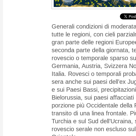
Generali condizioni di moderata 
tutte le regioni, con cieli parzi
gran parte delle regioni Europee
seconda parte della giornata, 
rovescio o temporale sparso su
Germania, Austria, Svizzera No
Italia. Rovesci o temporali prob
sera anche sui paesi dell’ex Jug
e sui Paesi Bassi, precipitazioni
Bielorussia, sui paesi
affacciati
porzione più Occidentale della 
transito di una linea frontale. P
Turchia e sul Sud dell’Ucraina,
rovescio serale non escluso sul