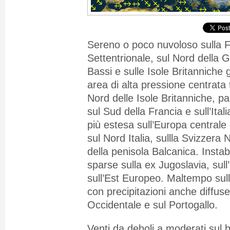
Sereno o poco nuvoloso sulla F
Settentrionale, sul Nord della 
Bassi e sulle Isole Britanniche
area di alta pressione centrata t
Nord delle Isole Britanniche, p
sul Sud della Francia e sull’Ital
più estesa sull’Europa centrale
sul Nord Italia, sullla Svizzera
della penisola Balcanica. Instabi
sparse sulla ex
Jugoslavia, sull
sull’Est Europeo. Maltempo sull
con precipitazioni anche diffus
Occidentale e sul Portogallo.
Venti da deboli a moderati sul 