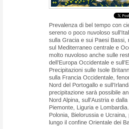
Prevalenza di bel tempo con ci
sereno o poco nuvoloso sull’Ita
sulla Gracia e sui Paesi Bassi,
sul Mediterraneo centrale e Oc
molto nuvoloso anche sulle rest
dell’Europa Occidentale e sull’
Precipitazioni sulle Isole Britan
sulla Francia Occidentale, fenom
Nord del Portogallo e sull’Irlan
precipitazione sarà
possibile a
Nord Alpina, sull’Austria e dall
Piemonte, Liguria e Lombardia.
Polonia, Bielorussia e Ucraina, 
lungo il confine Orientale dei Ba