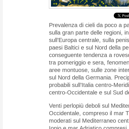
Prevalenza di cieli da poco a p
sulla gran parte delle regioni, in
sull’Europa centrale, sulla peni
paesi Baltici e sul Nord della pe
conseguente tendenza a rovesci
tra pomeriggio e sera, fenomeni 
aree montuose, sulle zone inte
sul Nord della Germania. Preci
probabili sull’Italia centro-Meri
centro-Occidentale e sul
Sud de
Venti perlopiù deboli sul Medit
Occidentale, compreso il mar Ti
moderati sul Mediterraneo cent
Ionio e mar Adriatico compresi.