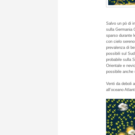
Salvo un pò di in
sulla Germania O
sparso durante le
con cielo sereno
prevalenza di be
possibili sul Su
probabile sulla
S
Orientale e nevi
possibile anche 
Venti da deboli 
all’oceano Atlan