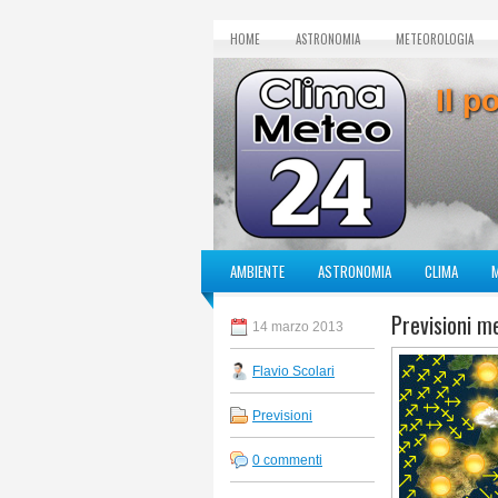
HOME
ASTRONOMIA
METEOROLOGIA
Il p
AMBIENTE
ASTRONOMIA
CLIMA
Previsioni m
14 marzo 2013
Flavio Scolari
Previsioni
0 commenti