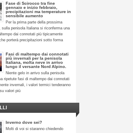
Fase di Scirocco tra fine
gennaio e inizio febbraio,
precipitazioni ma temperature in
sensibile aumento
Per la prima parte della prossima
 sulla penisola Italiana si riconferma una
ltempo dai connotati più tipicamente
 che porterà precipitazioni sotto forma
Fasi di maltempo dai connotati
più invernali per la penisola
Italiana, molta neve in arrivo
lungo il versante Nord Alpino.
Niente gelo in arrivo sulla penisola
ma ripetute fasi di maltempo dai connotati
mente invernali, i valori termici tenderanno
su valori più
LLI
Inverno dove sei?
Molti di voi si staranno chiedendo