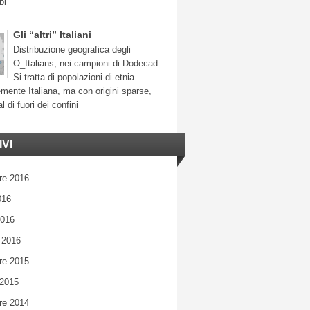
bi
Gli “altri” Italiani
Distribuzione geografica degli
O_Italians, nei campioni di Dodecad.
Si tratta di popolazioni di etnia
mente Italiana, ma con origini sparse,
l di fuori dei confini
VI
re 2016
016
2016
 2016
re 2015
 2015
re 2014