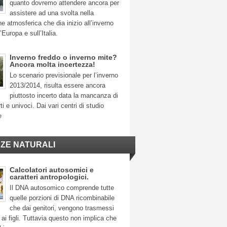
quanto dovremo attendere ancora per
assistere ad una svolta nella
ne atmosferica che dia inizio all’inverno
’Europa e sull’Italia.
Inverno freddo o inverno mite?
Ancora molta incertezza!
Lo scenario previsionale per l’inverno
2013/2014, risulta essere ancora
piuttosto incerto data la mancanza di
ti e univoci. Dai vari centri di studio
e
NZE NATURALI
Calcolatori autosomici e
caratteri antropologici.
Il DNA autosomico comprende tutte
quelle porzioni di DNA ricombinabile
che dai genitori, vengono trasmessi
ai figli. Tuttavia questo non implica che