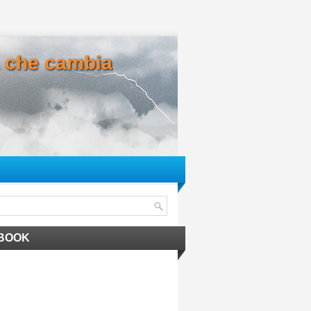
ma che cambia
BOOK