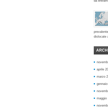
da entram
prevalente
dislocate a
ARCHI
novemb
aprile 2
marzo 
gennaio
novemb
maggio
novemb