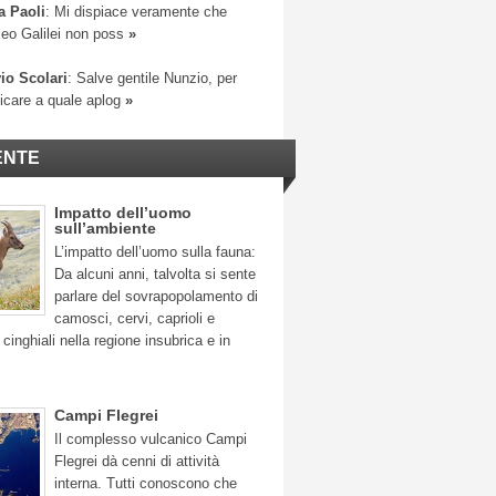
a Paoli
: Mi dispiace veramente che
leo Galilei non poss
»
io Scolari
: Salve gentile Nunzio, per
ficare a quale aplog
»
ENTE
Impatto dell’uomo
sull’ambiente
L’impatto dell’uomo sulla fauna:
Da alcuni anni, talvolta si sente
parlare del sovrapopolamento di
camosci, cervi, caprioli e
 cinghiali nella regione insubrica e in
Campi Flegrei
Il complesso vulcanico Campi
Flegrei dà cenni di attività
interna. Tutti conoscono che