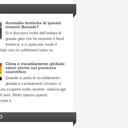
A
Anomalie termiche di questo
inverno Boreale?
Si è discusso molto dell’ondata di
grande gelo che ha investito il Nord
America, e in particolar modo il
fatti non mi soffermerò tanto su
Clima e riscaldamento globale:
cenni storici sul processo
scientifico
Quando si parla di riscaldamento
globale e cambiamenti climatici si
na scoperta molto recente, relativa agli
30 anni. Molto spesso questa
zione è
O