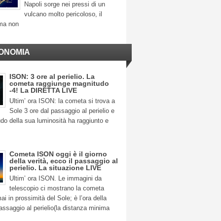
Napoli sorge nei pressi di un
vulcano molto pericoloso, il
ma non
ONOMIA
ISON: 3 ore al perielio. La
cometa raggiunge magnitudo
-4! La DIRETTA LIVE
Ultim’ ora ISON: la cometa si trova a
Sole 3 ore dal passaggio al perielio e
do della sua luminosità ha raggiunto e
Cometa ISON oggi è il giorno
della verità, ecco il passaggio al
perielio. La situazione LIVE
Ultim’ ora ISON. Le immagini da
telescopio ci mostrano la cometa
 in prossimità del Sole; è l’ora della
 passaggio al perielio(la distanza minima