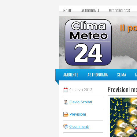
HOME
ASTRONOMIA
METEOROLOGIA
Il p
AMBIENTE
ASTRONOMIA
CLIMA
Previsioni m
9 marzo 2013
Flavio Scolari
Previsioni
0 commenti