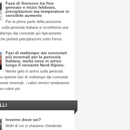
Fase di Scirocco tra fine
gennaio e inizio febbraio,
precipitazioni ma temperature in
sensibile aumento
Per la prima parte della prossima
 sulla penisola Italiana si riconferma una
ltempo dai connotati più tipicamente
 che porterà precipitazioni sotto forma
Fasi di maltempo dai connotati
più invernali per la penisola
Italiana, molta neve in arrivo
lungo il versante Nord Alpino.
Niente gelo in arrivo sulla penisola
ma ripetute fasi di maltempo dai connotati
mente invernali, i valori termici tenderanno
su valori più
LLI
Inverno dove sei?
Molti di voi si staranno chiedendo