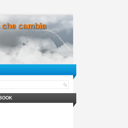
ma che cambia
BOOK