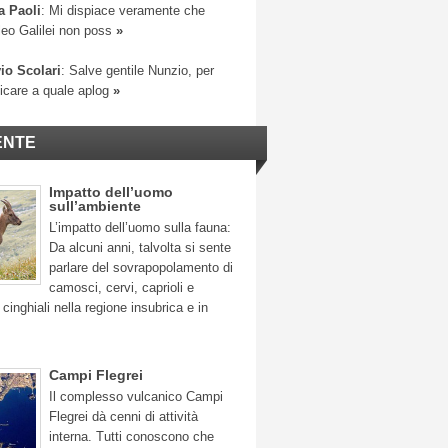
a Paoli
: Mi dispiace veramente che
leo Galilei non poss
»
io Scolari
: Salve gentile Nunzio, per
ficare a quale aplog
»
ENTE
Impatto dell’uomo
sull’ambiente
L’impatto dell’uomo sulla fauna:
Da alcuni anni, talvolta si sente
parlare del sovrapopolamento di
camosci, cervi, caprioli e
 cinghiali nella regione insubrica e in
Campi Flegrei
Il complesso vulcanico Campi
Flegrei dà cenni di attività
interna. Tutti conoscono che