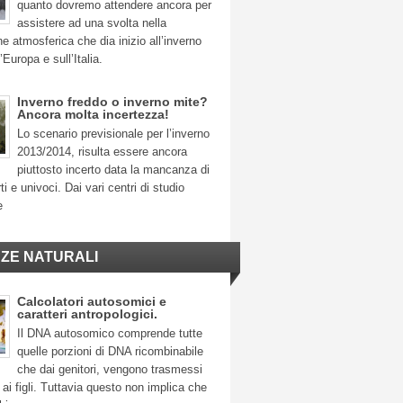
quanto dovremo attendere ancora per
assistere ad una svolta nella
ne atmosferica che dia inizio all’inverno
’Europa e sull’Italia.
Inverno freddo o inverno mite?
Ancora molta incertezza!
Lo scenario previsionale per l’inverno
2013/2014, risulta essere ancora
piuttosto incerto data la mancanza di
ti e univoci. Dai vari centri di studio
e
NZE NATURALI
Calcolatori autosomici e
caratteri antropologici.
Il DNA autosomico comprende tutte
quelle porzioni di DNA ricombinabile
che dai genitori, vengono trasmessi
ai figli. Tuttavia questo non implica che