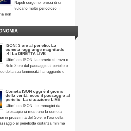
Napoli sorge nei pressi di un
vulcano molto pericoloso, il
ma non
ONOMIA
ISON: 3 ore al perielio. La
cometa raggiunge magnitudo
-4! La DIRETTA LIVE
Ultim’ ora ISON: la cometa si trova a
Sole 3 ore dal passaggio al perielio e
do della sua luminosità ha raggiunto e
Cometa ISON oggi è il giorno
della verità, ecco il passaggio al
perielio. La situazione LIVE
Ultim’ ora ISON. Le immagini da
telescopio ci mostrano la cometa
 in prossimità del Sole; è l’ora della
 passaggio al perielio(la distanza minima