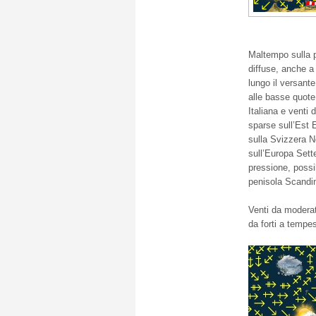
Maltempo sulla p
diffuse, anche a
lungo il versante
alle basse quote
Italiana e venti 
sparse sull’Est 
sulla Svizzera
No
sull’Europa Sette
pressione, possi
penisola Scandi
Venti da moderat
da forti a tempe