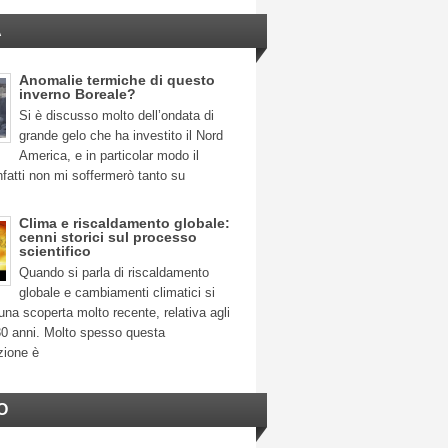
A
Anomalie termiche di questo
inverno Boreale?
Si è discusso molto dell’ondata di
grande gelo che ha investito il Nord
America, e in particolar modo il
fatti non mi soffermerò tanto su
Clima e riscaldamento globale:
cenni storici sul processo
scientifico
Quando si parla di riscaldamento
globale e cambiamenti climatici si
na scoperta molto recente, relativa agli
30 anni. Molto spesso questa
zione è
O