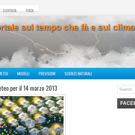
ELIOFISICA
FISICA
ortale sul tempo che fà e sul cli
METEO
MODELLI
PREVISIONI
SCIENZE NATURALI
eteo per il 14 marzo 2013
FACE