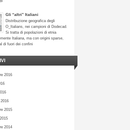
bi
Gli “altri” Italiani
Distribuzione geografica degli
O_Italians, nei campioni di Dodecad.
Si tratta di popolazioni di etnia
mente Italiana, ma con origini sparse,
l di fuori dei confini
VI
re 2016
016
2016
 2016
re 2015
 2015
re 2014