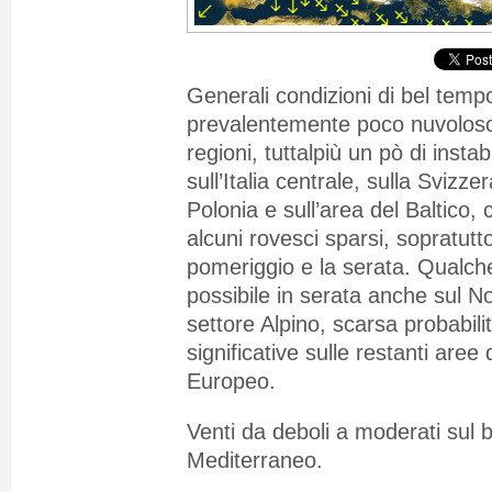
Generali condizioni di bel temp
prevalentemente poco nuvoloso
regioni, tuttalpiù un pò di instab
sull’Italia centrale, sulla Svizz
Polonia e sull’area del Baltico, c
alcuni rovesci sparsi, sopratutto
pomeriggio e la serata. Qualche
possibile in serata anche sul No
settore Alpino, scarsa probabilit
significative sulle restanti aree
Europeo.
Venti da deboli a moderati sul 
Mediterraneo.