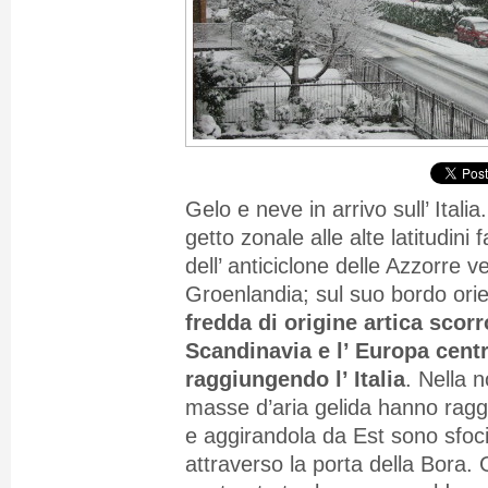
Gelo e neve in arrivo sull’ Italia
getto zonale alle alte latitudini 
dell’ anticiclone delle Azzorre v
Groenlandia; sul suo bordo ori
fredda di origine artica scor
Scandinavia e l’ Europa centr
raggiungendo l’ Italia
. Nella 
masse d’aria gelida hanno raggi
e aggirandola da Est sono sfocia
attraverso la porta della Bora. 