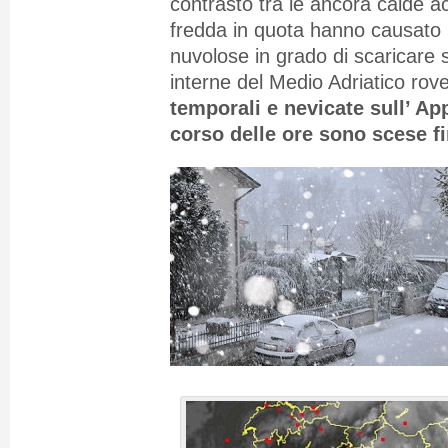
contrasto tra le ancora calde ac
fredda in quota hanno causato l
nuvolose in grado di scaricare 
interne del Medio Adriatico rov
temporali e nevicate sull’ A
corso delle ore sono scese fi