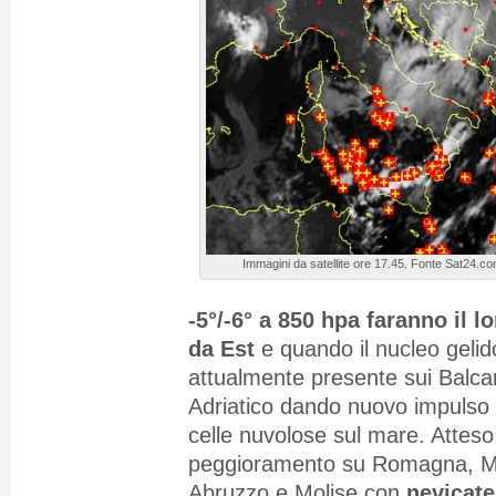
Immagini da satellite ore 17.45. Fonte Sat24.c
-5°/-6° a 850 hpa faranno il lo
da Est
e quando il nucleo gelid
attualmente presente sui Balcan
Adriatico dando nuovo impulso 
celle nuvolose sul mare. Attes
peggioramento su Romagna, M
Abruzzo e Molise con
nevicate