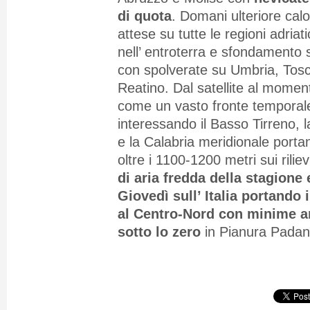
di quota
. Domani ulteriore cal
attese su tutte le regioni adriat
nell’ entroterra e sfondamento su
con spolverate su Umbria, Tosc
Reatino. Dal satellite al momen
come un vasto fronte temporale
interessando il Basso Tirreno, la
e la Calabria meridionale porta
oltre i 1100-1200 metri sui riliev
di aria fredda della stagione 
Giovedì sull’ Italia portando 
al Centro-Nord con minime an
sotto lo zero
in Pianura Padan