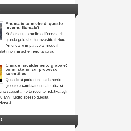
A
Anomalie termiche di questo
inverno Boreale?
Si è discusso molto dell’ondata di
grande gelo che ha investito il Nord
America, e in particolar modo il
fatti non mi soffermerò tanto su
Clima e riscaldamento globale:
cenni storici sul processo
scientifico
Quando si parla di riscaldamento
globale e cambiamenti climatici si
na scoperta molto recente, relativa agli
30 anni. Molto spesso questa
zione è
O