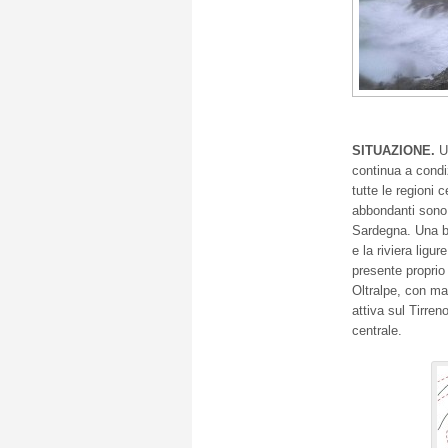
SITUAZIONE.
Un
continua a condiz
tutte le regioni c
abbondanti sono
Sardegna. Una buf
e la riviera ligu
presente proprio 
Oltralpe, con ma
attiva sul Tirren
centrale.