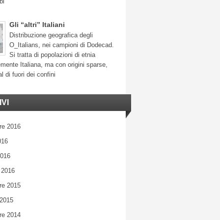
bi
Gli “altri” Italiani
Distribuzione geografica degli
O_Italians, nei campioni di Dodecad.
Si tratta di popolazioni di etnia
mente Italiana, ma con origini sparse,
l di fuori dei confini
VI
re 2016
016
2016
 2016
re 2015
 2015
re 2014