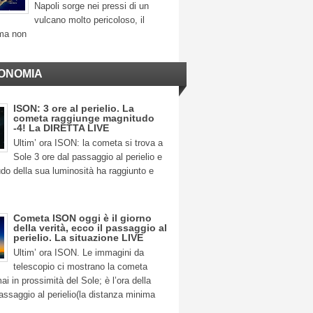
Napoli sorge nei pressi di un
vulcano molto pericoloso, il
ma non
ONOMIA
ISON: 3 ore al perielio. La
cometa raggiunge magnitudo
-4! La DIRETTA LIVE
Ultim’ ora ISON: la cometa si trova a
Sole 3 ore dal passaggio al perielio e
do della sua luminosità ha raggiunto e
Cometa ISON oggi è il giorno
della verità, ecco il passaggio al
perielio. La situazione LIVE
Ultim’ ora ISON. Le immagini da
telescopio ci mostrano la cometa
 in prossimità del Sole; è l’ora della
 passaggio al perielio(la distanza minima