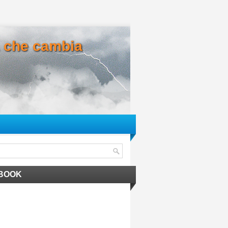
ma che cambia
BOOK