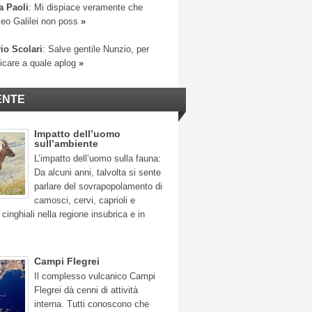
a Paoli
: Mi dispiace veramente che
leo Galilei non poss
»
io Scolari
: Salve gentile Nunzio, per
ficare a quale aplog
»
ENTE
Impatto dell’uomo
sull’ambiente
L’impatto dell’uomo sulla fauna:
Da alcuni anni, talvolta si sente
parlare del sovrapopolamento di
camosci, cervi, caprioli e
 cinghiali nella regione insubrica e in
Campi Flegrei
Il complesso vulcanico Campi
Flegrei dà cenni di attività
interna. Tutti conoscono che