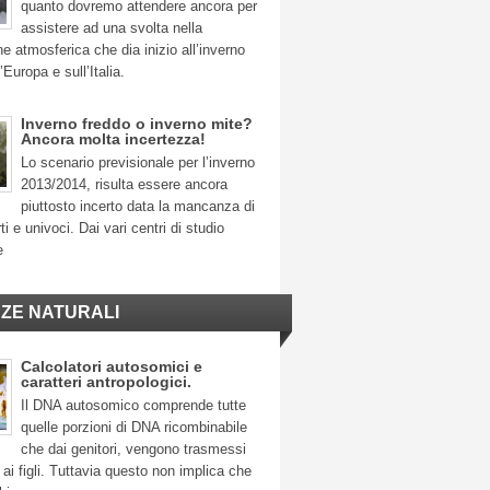
quanto dovremo attendere ancora per
assistere ad una svolta nella
ne atmosferica che dia inizio all’inverno
’Europa e sull’Italia.
Inverno freddo o inverno mite?
Ancora molta incertezza!
Lo scenario previsionale per l’inverno
2013/2014, risulta essere ancora
piuttosto incerto data la mancanza di
ti e univoci. Dai vari centri di studio
e
NZE NATURALI
Calcolatori autosomici e
caratteri antropologici.
Il DNA autosomico comprende tutte
quelle porzioni di DNA ricombinabile
che dai genitori, vengono trasmessi
ai figli. Tuttavia questo non implica che