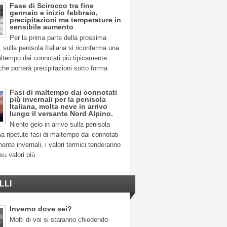
Fase di Scirocco tra fine
gennaio e inizio febbraio,
precipitazioni ma temperature in
sensibile aumento
Per la prima parte della prossima
 sulla penisola Italiana si riconferma una
ltempo dai connotati più tipicamente
 che porterà precipitazioni sotto forma
Fasi di maltempo dai connotati
più invernali per la penisola
Italiana, molta neve in arrivo
lungo il versante Nord Alpino.
Niente gelo in arrivo sulla penisola
ma ripetute fasi di maltempo dai connotati
mente invernali, i valori termici tenderanno
su valori più
LLI
Inverno dove sei?
Molti di voi si staranno chiedendo