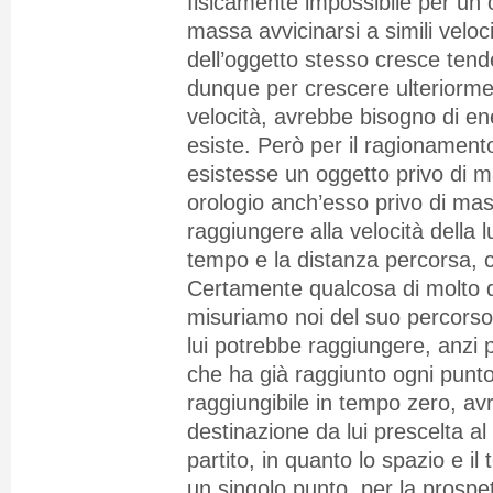
fisicamente impossibile per un 
massa avvicinarsi a simili velo
dell’oggetto stesso cresce tenden
dunque per crescere ulteriorme
velocità, avrebbe bisogno di ene
esiste. Però per il ragionament
esistesse un oggetto privo di 
orologio anch’esso privo di ma
raggiungere alla velocità della l
tempo e la distanza percorsa,
Certamente qualcosa di molto d
misuriamo noi del suo percorso
lui potrebbe raggiungere, anzi
che ha già raggiunto ogni punto 
raggiungibile in tempo zero, av
destinazione da lui prescelta a
partito, in quanto lo spazio e il
un singolo punto, per la prospet