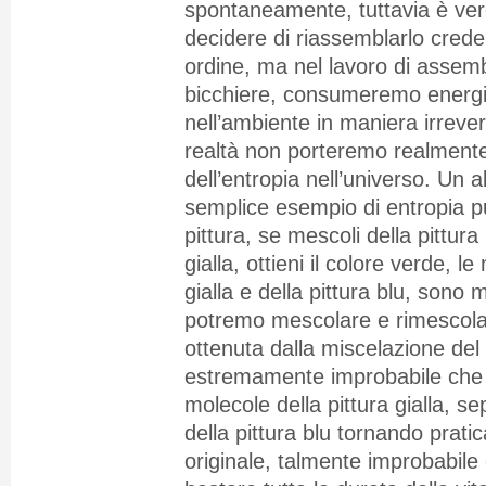
spontaneamente, tuttavia è v
decidere di riassemblarlo crede
ordine, ma nel lavoro di assem
bicchiere, consumeremo energi
nell’ambiente in maniera irrever
realtà non porteremo realment
dell’entropia nell’universo. Un a
semplice esempio di entropia p
pittura, se mescoli della pittura
gialla, ottieni il colore verde, l
gialla e della pittura blu, sono 
potremo mescolare e rimescolar
ottenuta dalla miscelazione del 
estremamente improbabile che 
molecole della pittura gialla, s
della pittura blu tornando prati
originale, talmente improbabil