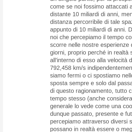
come se noi fossimo attaccati 
distante 10 miliardi di anni, men
distanza percorribile di tale spa
appunto di 10 miliardi di anni.
noi che percepiamo il tempo c
scorre nelle nostre esperienze qu
giorni, proprio perché in realt
all’interno di esso alla velocità 
792,458 km/s indipendentement
siamo fermi o ci spostiamo nello
sposta sempre e solo dal passat
di questo ragionamento, tutto ci
tempo stesso (anche consideran
generale lo vede come una coor
dunque passato, presente e fut
percepiamo attraverso diversi st
possano in realtà essere o meg