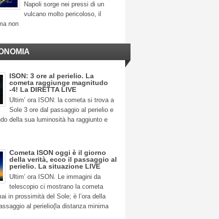
Napoli sorge nei pressi di un
vulcano molto pericoloso, il
ma non
ONOMIA
ISON: 3 ore al perielio. La
cometa raggiunge magnitudo
-4! La DIRETTA LIVE
Ultim’ ora ISON: la cometa si trova a
Sole 3 ore dal passaggio al perielio e
do della sua luminosità ha raggiunto e
Cometa ISON oggi è il giorno
della verità, ecco il passaggio al
perielio. La situazione LIVE
Ultim’ ora ISON. Le immagini da
telescopio ci mostrano la cometa
 in prossimità del Sole; è l’ora della
 passaggio al perielio(la distanza minima