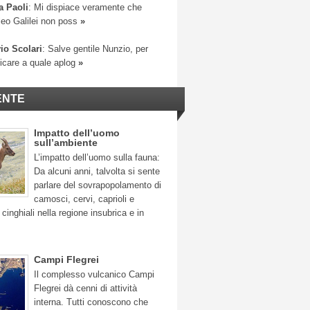
a Paoli
: Mi dispiace veramente che
leo Galilei non poss
»
io Scolari
: Salve gentile Nunzio, per
ficare a quale aplog
»
ENTE
Impatto dell’uomo
sull’ambiente
L’impatto dell’uomo sulla fauna:
Da alcuni anni, talvolta si sente
parlare del sovrapopolamento di
camosci, cervi, caprioli e
 cinghiali nella regione insubrica e in
Campi Flegrei
Il complesso vulcanico Campi
Flegrei dà cenni di attività
interna. Tutti conoscono che