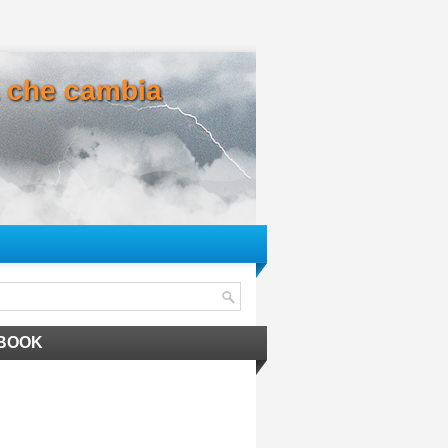
ma che cambia
BOOK