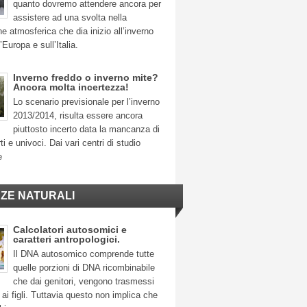
quanto dovremo attendere ancora per
assistere ad una svolta nella
ne atmosferica che dia inizio all’inverno
’Europa e sull’Italia.
Inverno freddo o inverno mite?
Ancora molta incertezza!
Lo scenario previsionale per l’inverno
2013/2014, risulta essere ancora
piuttosto incerto data la mancanza di
ti e univoci. Dai vari centri di studio
e
NZE NATURALI
Calcolatori autosomici e
caratteri antropologici.
Il DNA autosomico comprende tutte
quelle porzioni di DNA ricombinabile
che dai genitori, vengono trasmessi
ai figli. Tuttavia questo non implica che