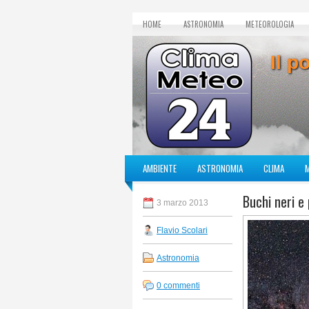
HOME
ASTRONOMIA
METEOROLOGIA
Il p
AMBIENTE
ASTRONOMIA
CLIMA
Buchi neri e 
3 marzo 2013
Flavio Scolari
Astronomia
0 commenti