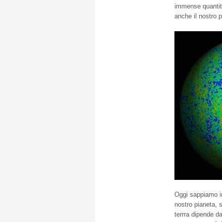
immense quantità
anche il nostro p
Oggi sappiamo in
nostro pianeta, 
terrra dipende dal