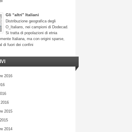
bi
Gli “altri” Italiani
Distribuzione geografica degli
O_Italians, nei campioni di Dodecad.
Si tratta di popolazioni di etnia
mente Italiana, ma con origini sparse,
l di fuori dei confini
VI
re 2016
016
2016
 2016
re 2015
 2015
re 2014