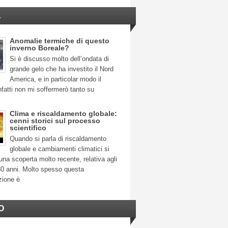
A
Anomalie termiche di questo
inverno Boreale?
Si è discusso molto dell’ondata di
grande gelo che ha investito il Nord
America, e in particolar modo il
fatti non mi soffermerò tanto su
Clima e riscaldamento globale:
cenni storici sul processo
scientifico
Quando si parla di riscaldamento
globale e cambiamenti climatici si
na scoperta molto recente, relativa agli
30 anni. Molto spesso questa
zione è
O