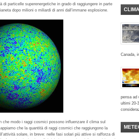
 di particelle superenergetiche in grado di raggiungere in parte
CLIM
ianeta dopo milioni o miliardi di anni dall’immane esplosione.
Canada, in
pensa ad u
ultimi 20-
considera
 che modo i raggi cosmici possono influenzare il clima sul
METE
sappiamo che la quantità di raggi cosmici che raggiungono la
l’attività solare, in breve: nelle fasi solari più attive si rafforza di