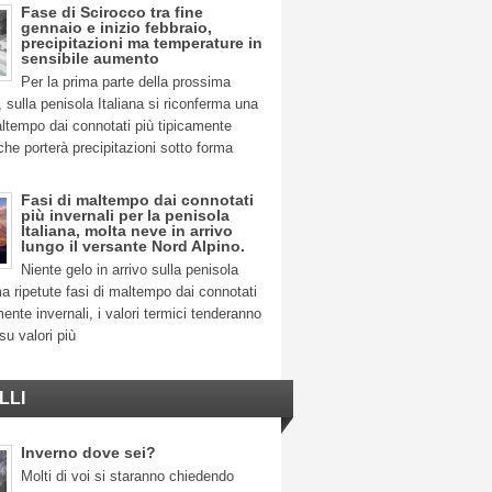
Fase di Scirocco tra fine
gennaio e inizio febbraio,
precipitazioni ma temperature in
sensibile aumento
Per la prima parte della prossima
 sulla penisola Italiana si riconferma una
ltempo dai connotati più tipicamente
 che porterà precipitazioni sotto forma
Fasi di maltempo dai connotati
più invernali per la penisola
Italiana, molta neve in arrivo
lungo il versante Nord Alpino.
Niente gelo in arrivo sulla penisola
ma ripetute fasi di maltempo dai connotati
mente invernali, i valori termici tenderanno
su valori più
LLI
Inverno dove sei?
Molti di voi si staranno chiedendo